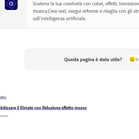
Scatena la tua creatività con colori, effetti, transizion
musica.Crea reel, esegui reframe e ritaglia con gli s
sull’intelligenza artificiale.
Questa pagina è stata utile?
Sì
ietro
abilizzare il filmato con Riduzione effetto mosso