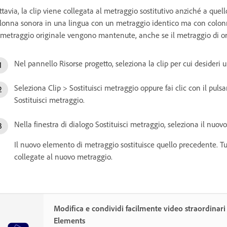
ttavia, la clip viene collegata al metraggio sostitutivo anziché a que
lonna sonora in una lingua con un metraggio identico ma con colonna
 metraggio originale vengono mantenute, anche se il metraggio di ori
Nel pannello Risorse progetto, seleziona la clip per cui desideri
Seleziona Clip > Sostituisci metraggio oppure fai clic con il puls
Sostituisci metraggio.
Nella finestra di dialogo Sostituisci metraggio, seleziona il nuovo f
Il nuovo elemento di metraggio sostituisce quello precedente. T
collegate al nuovo metraggio.
Modifica e condividi facilmente video straordinar
Elements