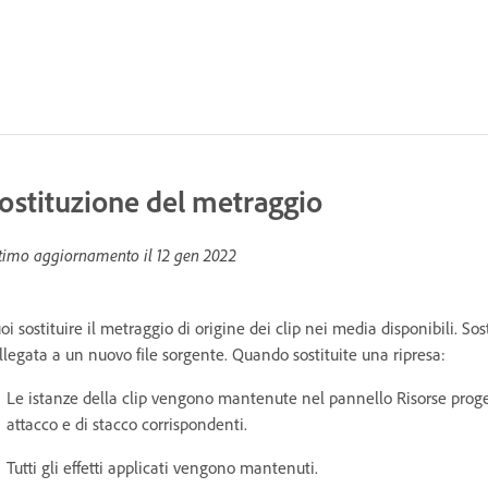
ostituzione del metraggio
timo aggiornamento il
12 gen 2022
oi sostituire il metraggio di origine dei clip nei media disponibili. S
llegata a un nuovo file sorgente. Quando sostituite una ripresa:
Le istanze della clip vengono mantenute nel pannello Risorse progett
attacco e di stacco corrispondenti.
Tutti gli effetti applicati vengono mantenuti.