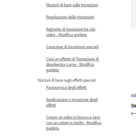
Nozioni di base sulle transizioni
Regolazione delle transizioni
Aggiunta di transizioni tra clip
video - Modifica guidata
Creazione di transizioni speciali
Crea un effetto di Transizione di
dissolvenza Luma - Modifica
guidata
Nozioni di base sugli effetti speciali
Panoramica degli effetti
Ind
Applicazione e rimozione degli
effetti
St
Creare un video in bianco e nero
con un colore in risalto - Modifica
guidata