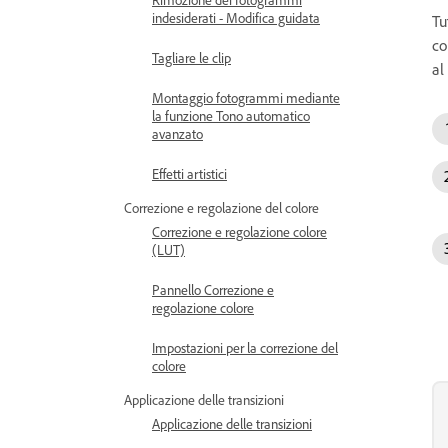
indesiderati - Modifica guidata
Tu
co
Tagliare le clip
al
Montaggio fotogrammi mediante
la funzione Tono automatico
avanzato
Effetti artistici
Correzione e regolazione del colore
Correzione e regolazione colore
(LUT)
Pannello Correzione e
regolazione colore
Impostazioni per la correzione del
colore
Applicazione delle transizioni
Applicazione delle transizioni