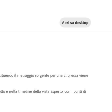
Apri su
desktop
ostituendo il metraggio sorgente per una clip, essa viene
o e nella timeline della vista Esperto, con i punti di