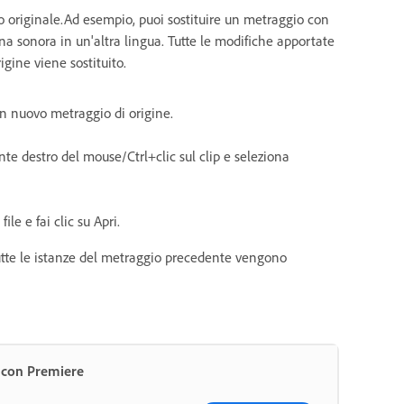
llo originale.Ad esempio, puoi sostituire un metraggio con
 sonora in un'altra lingua. Tutte le modifiche apportate
gine viene sostituito.
 un nuovo metraggio di origine.
ante destro del mouse/Ctrl+clic sul clip e seleziona
ile e fai clic su Apri.
utte le istanze del metraggio precedente vengono
i con Premiere