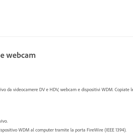
e e webcam
l vivo da videocamere DV e HDV, webcam e dispositivi WDM. Copiate le c
ivo.
spositivo WDM al computer tramite la porta FireWire (IEEE 1394).