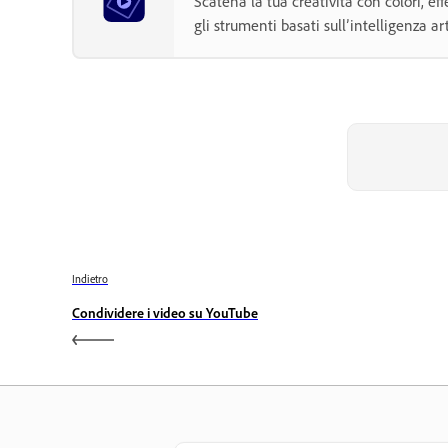
Scatena la tua creatività con colori, eff
gli strumenti basati sull’intelligenza art
Indietro
Condividere i video su YouTube