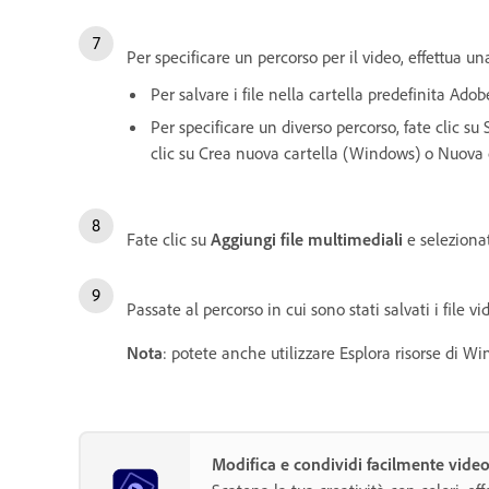
Per specificare un percorso per il video, effettua u
Per salvare i file nella cartella predefinita Adob
Per specificare un diverso percorso, fate clic s
clic su Crea nuova cartella (Windows) o Nuova 
Fate clic su
Aggiungi file multimediali
e selezion
Passate al percorso in cui sono stati salvati i file v
Nota
: potete anche utilizzare Esplora risorse di Wi
Modifica e condividi facilmente vide