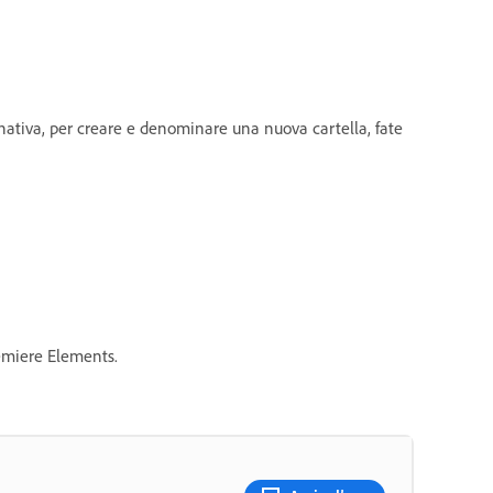
ernativa, per creare e denominare una nuova cartella, fate
remiere Elements.