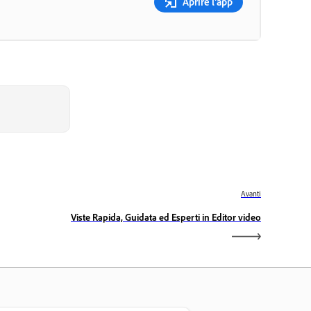
Aprire l’app
Avanti
Viste Rapida, Guidata ed Esperti in Editor video