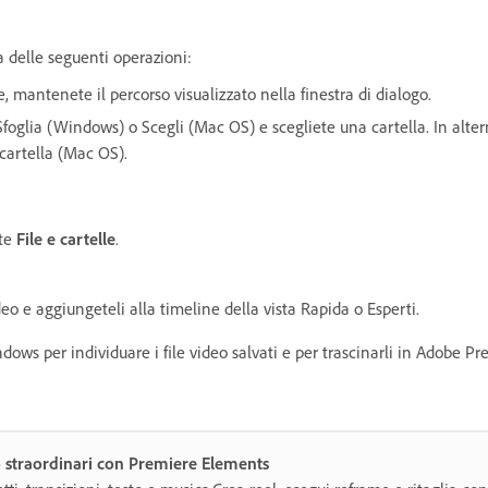
na delle seguenti operazioni:
e, mantenete il percorso visualizzato nella finestra di dialogo.
u Sfoglia (Windows) o Scegli (Mac OS) e scegliete una cartella. In alt
cartella (Mac OS).
ate
File e cartelle
.
ideo e aggiungeteli alla timeline della vista Rapida o Esperti.
ndows per individuare i file video salvati e per trascinarli in Adobe P
o straordinari con Premiere Elements