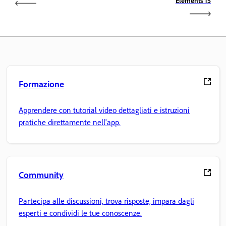
Elements 15
Formazione
Apprendere con tutorial video dettagliati e istruzioni
pratiche direttamente nell'app.
Community
Partecipa alle discussioni, trova risposte, impara dagli
esperti e condividi le tue conoscenze.