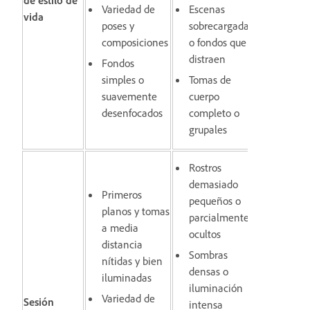
Variedad de
Escenas
vida
poses y
sobrecargadas
composiciones
o fondos que
distraen
Fondos
simples o
Tomas de
suavemente
cuerpo
desenfocados
completo o
grupales
Rostros
demasiado
Primeros
pequeños o
planos y tomas
parcialmente
a media
ocultos
distancia
Sombras
nítidas y bien
densas o
iluminadas
iluminación
Variedad de
Sesión
intensa