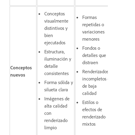
Conceptos
Formas
visualmente
repetidas o
distintivos y
variaciones
bien
menores
ejecutados
Fondos o
Estructura,
detalles que
iluminación y
distraen
detalle
Conceptos
Renderizados
consistentes
nuevos
incompletos o
Forma sólida y
de baja
silueta clara
calidad
Imágenes de
Estilos o
alta calidad
efectos de
con
renderizado
renderizado
mixtos
limpio