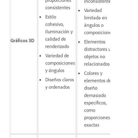
inconsistentes
consistentes
Variedad
Estilo
limitada en
cohesivo,
ángulos o
iluminación y
composiciones
calidad de
Gráficos 3D
Elementos
renderizado
distractores u
Variedad de
objetos no
composiciones
relacionados
y ángulos
Colores y
Diseños claros
elementos de
y ordenados
diseño
demasiado
específicos,
como
proporciones
exactas