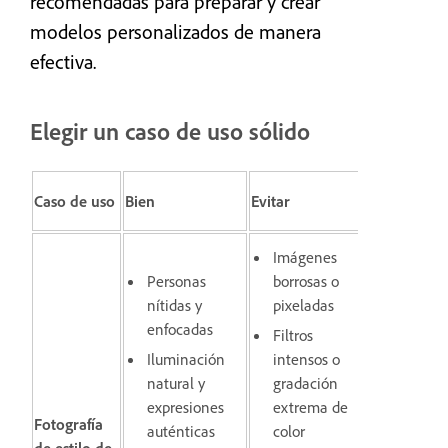
recomendadas para preparar y crear
modelos personalizados de manera
efectiva.
Elegir un caso de uso sólido
Caso de uso
Bien
Evitar
Imágenes
Personas
borrosas o
nítidas y
pixeladas
enfocadas
Filtros
Iluminación
intensos o
natural y
gradación
expresiones
extrema de
Fotografía
auténticas
color
de estilo de