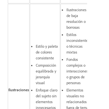
Ilustraciones
de baja
resolución o
borrosas
Estilos
inconsistentes
Estilo y paleta
o técnicas
de colores
mixtas
consistente
Fondos
Composición
complejos o
equilibrada y
interacciones,
jerarquía
o grupos de
visual
personas
Ilustraciones
Enfoque claro
Elementos
del sujeto sin
visuales no
elementos
relacionados o
innecesarios
fuera de tema