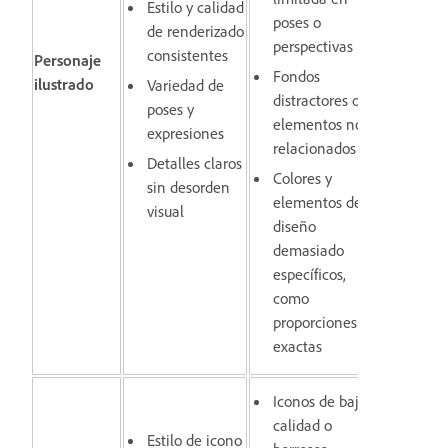
Estilo y calidad
poses o
de renderizado
perspectivas
consistentes
Personaje
Fondos
ilustrado
Variedad de
distractores o
poses y
elementos no
expresiones
relacionados
Detalles claros
Colores y
sin desorden
elementos de
visual
diseño
demasiado
específicos,
como
proporciones
exactas
Iconos de baja
calidad o
Estilo de icono