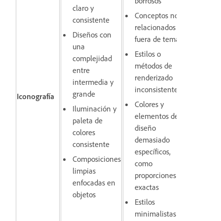
borrosos
claro y
Conceptos no
consistente
relacionados o
Diseños con
fuera de tema
una
Estilos o
complejidad
métodos de
entre
renderizado
intermedia y
inconsistentes
grande
Iconografía
Colores y
Iluminación y
elementos de
paleta de
diseño
colores
demasiado
consistente
específicos,
Composiciones
como
limpias
proporciones
enfocadas en
exactas
objetos
Estilos
minimalistas