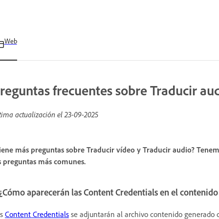
Web
reguntas frecuentes sobre Traducir aud
tima actualización el
23-09-2025
iene más preguntas sobre Traducir vídeo y Traducir audio? Tenemo
s preguntas más comunes.
 ¿Cómo aparecerán las Content Credentials en el contenido
as
Content Credentials
se adjuntarán al archivo contenido generado