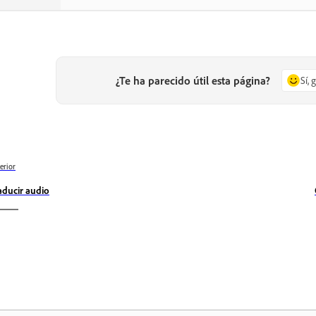
¿Te ha parecido útil esta página?
Sí, 
erior
aducir audio