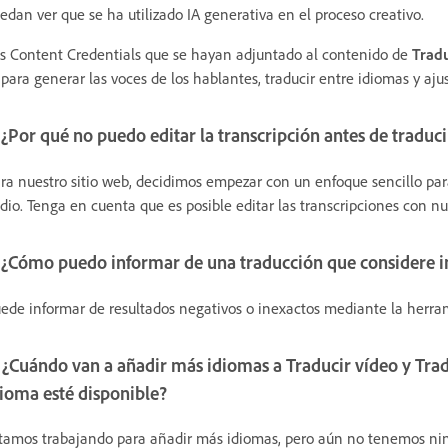
edan ver que se ha utilizado IA generativa en el proceso creativo.
s Content Credentials que se hayan adjuntado al contenido de
Tradu
 para generar las voces de los hablantes, traducir entre idiomas y aj
 ¿Por qué no puedo editar la transcripción antes de traduc
ra nuestro sitio web, decidimos empezar con un enfoque sencillo para
dio. Tenga en cuenta que es posible editar las transcripciones con nu
 ¿Cómo puedo informar de una traducción que considere in
ede informar de resultados negativos o inexactos mediante la herr
 ¿Cuándo van a añadir más idiomas a Traducir vídeo y Tra
dioma esté disponible?
tamos trabajando para añadir más idiomas, pero aún no tenemos nin