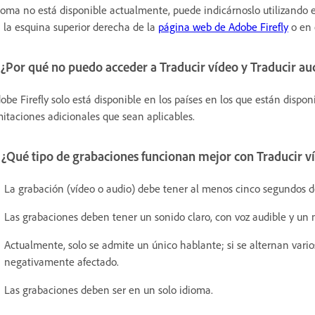
ioma no está disponible actualmente, puede indicárnoslo utilizando 
 la esquina superior derecha de la
página web de Adobe Firefly
o en 
 ¿Por qué no puedo acceder a Traducir vídeo y Traducir a
obe Firefly solo está disponible en los países en los que están dispo
mitaciones adicionales que sean aplicables.
 ¿Qué tipo de grabaciones funcionan mejor con Traducir v
La grabación (vídeo o audio) debe tener al menos cinco segundos d
Las grabaciones deben tener un sonido claro, con voz audible y un 
Actualmente, solo se admite un único hablante; si se alternan vario
negativamente afectado.
Las grabaciones deben ser en un solo idioma.