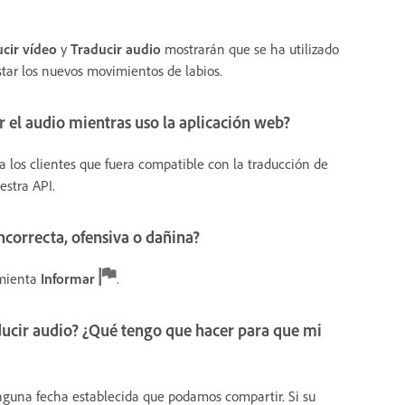
cir vídeo
y
Traducir audio
mostrarán que se ha utilizado
ustar los nuevos movimientos de labios.
ir el audio mientras uso la aplicación web?
 los clientes que fuera compatible con la traducción de
estra API.
correcta, ofensiva o dañina?
amienta
Informar
.
ducir audio? ¿Qué tengo que hacer para que mi
guna fecha establecida que podamos compartir. Si su