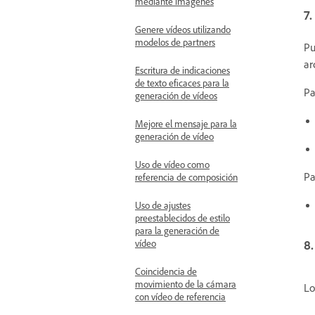
mediante imágenes
7.
Genere vídeos utilizando
modelos de partners
Pu
ar
Escritura de indicaciones
de texto eficaces para la
Pa
generación de vídeos
Mejore el mensaje para la
generación de vídeo
Uso de vídeo como
Pa
referencia de composición
Uso de ajustes
preestablecidos de estilo
para la generación de
8.
vídeo
Coincidencia de
movimiento de la cámara
Lo
con vídeo de referencia