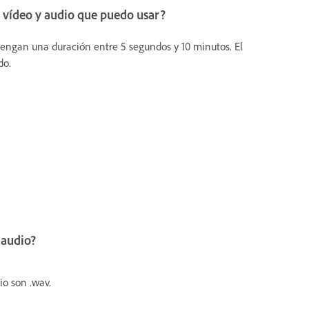
de vídeo y audio que puedo usar?
 tengan una duración entre 5 segundos y 10 minutos. El
do.
 audio?
io son .wav.