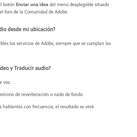
el botón
Enviar una idea
del menú desplegable situado
el foro de la Comunidad de Adobe.
udio desde mi ubicación?
nibles los servicios de Adobe, siempre que se cumplan las
ídeo y Traducir audio?
e voz.
mínimo de reverberación o ruido de fondo.
s hablantes con frecuencia, el resultado se verá