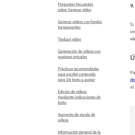
Preguntas frecuentes
9.
sobre Generar vídeo
Generar videos con fondos
Si
transparentes
ve
ví
Traducir vídeo
Generación de vídeos con
Ú
avatares virtuales
Prácticas recomendadas
Pa
para escribir contenido
de
para De texto a avatar
al
Edición de vídeos
mediante indicaciones de
texto
Aumento de escala de
vídeos
Información general de la