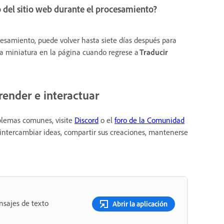
o del sitio web durante el procesamiento?
esamiento, puede volver hasta siete días después para
na miniatura en la página cuando regrese a
Traducir
ender e interactuar
oblemas comunes, visite
Discord
o el
foro de la Comunidad
 intercambiar ideas, compartir sus creaciones, mantenerse
nsajes de texto
Abrir la aplicación