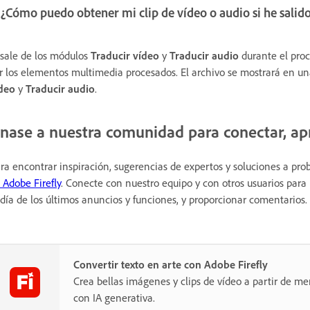
 ¿Cómo puedo obtener mi clip de vídeo o audio si he salid
 sale de los módulos
Traducir vídeo
y
Traducir audio
durante el proc
r los elementos multimedia procesados. El archivo se mostrará en u
deo
y
Traducir audio
.
nase a nuestra comunidad para conectar, apr
ra encontrar inspiración, sugerencias de expertos y soluciones a pr
 Adobe Firefly
. Conecte con nuestro equipo y con otros usuarios para
 día de los últimos anuncios y funciones, y proporcionar comentarios.
Convertir texto en arte con Adobe Firefly
Crea bellas imágenes y clips de vídeo a partir de me
con IA generativa.