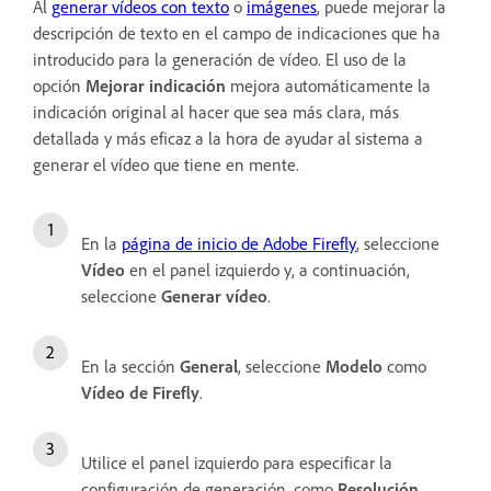
Al
generar vídeos con texto
o
imágenes
, puede mejorar la
descripción de texto en el campo de indicaciones que ha
introducido para la generación de vídeo. El uso de la
opción
Mejorar indicación
mejora automáticamente la
indicación original al hacer que sea más clara, más
detallada y más eficaz a la hora de ayudar al sistema a
generar el vídeo que tiene en mente.
En la
página de inicio de Adobe Firefly
, seleccione
Vídeo
en el panel izquierdo y, a continuación,
seleccione
Generar vídeo
.
En la sección
General
, seleccione
Modelo
como
Vídeo de Firefly
.
Utilice el panel izquierdo para especificar la
configuración de generación, como
Resolución
,