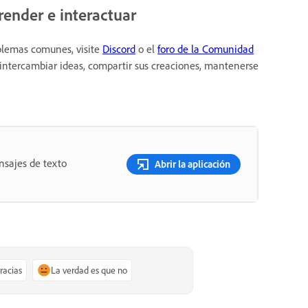
ender e interactuar
oblemas comunes, visite
Discord
o el
foro de la Comunidad
 intercambiar ideas, compartir sus creaciones, mantenerse
nsajes de texto
Abrir la aplicación
gracias
La verdad es que no