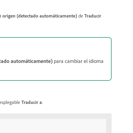
e origen (detectado automáticamente)
de
Traducir
ctado automáticamente)
para cambiar el idioma
desplegable
Traducir a
.