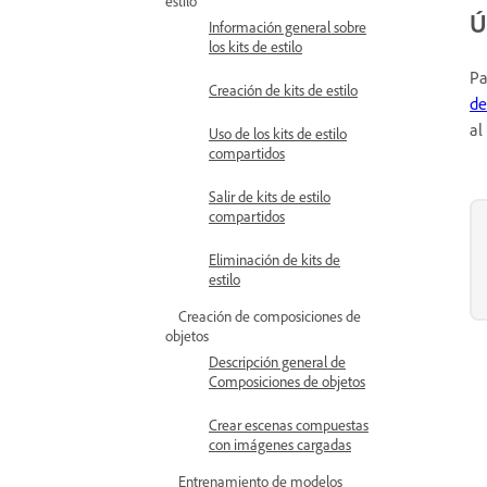
estilo
Ú
Información general sobre
los kits de estilo
Pa
Creación de kits de estilo
de
al
Uso de los kits de estilo
compartidos
Salir de kits de estilo
compartidos
Eliminación de kits de
estilo
Creación de composiciones de
objetos
Descripción general de
Composiciones de objetos
Crear escenas compuestas
con imágenes cargadas
Entrenamiento de modelos