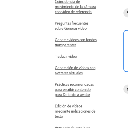
Coincidencia de
movimiento de la cámara
con vídeo de referencia
Preguntas frecuentes
sobre Generar vídeo
Generar videos con fondos
transparentes
Traducir vídeo
Generación de vídeos con
avatares virtuales
Prácticas recomendadas
para escribir contenido
para De texto a avatar
Edición de vídeos
mediante indicaciones de
texto
Aumento de escala de