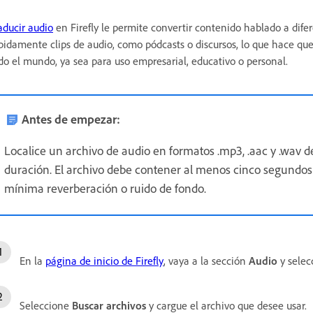
aducir audio
en Firefly le permite convertir contenido hablado a difer
pidamente clips de audio, como pódcasts o discursos, lo que hace qu
do el mundo, ya sea para uso empresarial, educativo o personal.
Antes de empezar:
Localice un archivo de audio en formatos .mp3, .aac y .wav 
duración. El archivo debe contener al menos cinco segundos 
mínima reverberación o ruido de fondo.
En la
página de inicio de Firefly
, vaya a la sección
Audio
y sele
Seleccione
Buscar archivos
y cargue el archivo que desee usar.