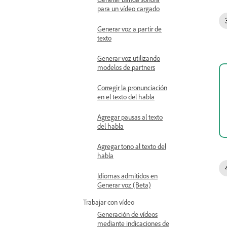
para un vídeo cargado
Generar voz a partir de
texto
Generar voz utilizando
modelos de partners
Corregir la pronunciación
en el texto del habla
Agregar pausas al texto
del habla
Agregar tono al texto del
habla
Idiomas admitidos en
Generar voz (Beta)
Trabajar con vídeo
Generación de vídeos
mediante indicaciones de