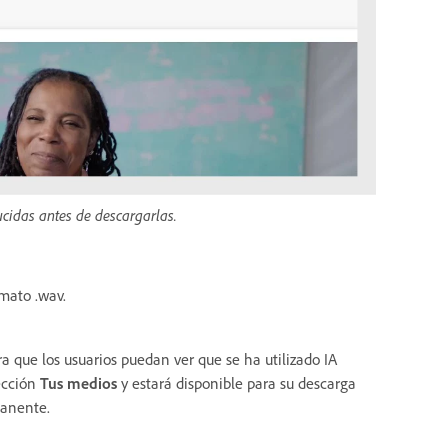
ucidas antes de descargarlas.
rmato .wav.
 que los usuarios puedan ver que se ha utilizado IA
sección
Tus medios
y estará disponible para su descarga
rmanente.