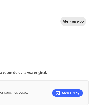
Abrir en
web
 el sonido de la voz original.
os sencillos pasos.
Abrir Firefly