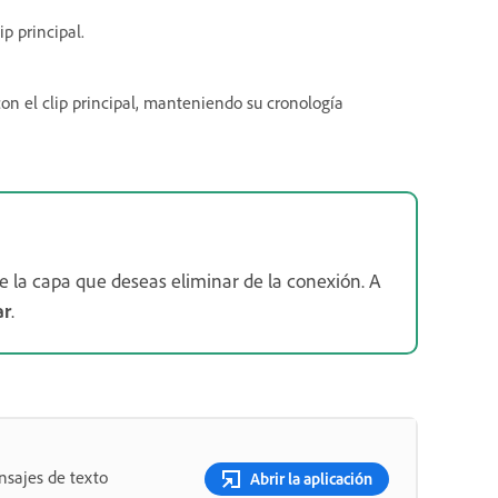
p principal.
on el clip principal, manteniendo su cronología
ne la capa que deseas eliminar de la conexión. A
ar
.
nsajes de texto
Abrir la aplicación