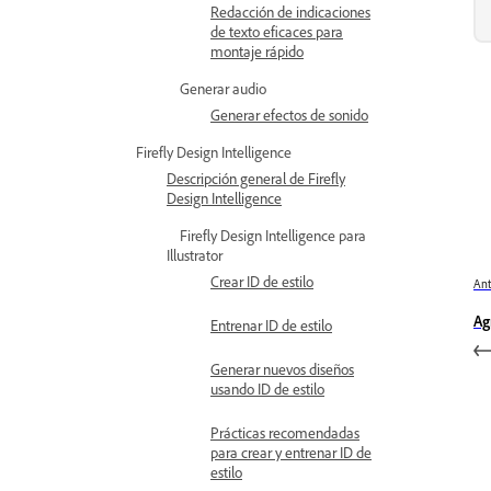
Redacción de indicaciones
de texto eficaces para
montaje rápido
Generar audio
Generar efectos de sonido
Firefly Design Intelligence
Descripción general de Firefly
Design Intelligence
Firefly Design Intelligence para
Illustrator
Crear ID de estilo
Ant
Ag
Entrenar ID de estilo
Generar nuevos diseños
usando ID de estilo
Prácticas recomendadas
para crear y entrenar ID de
estilo