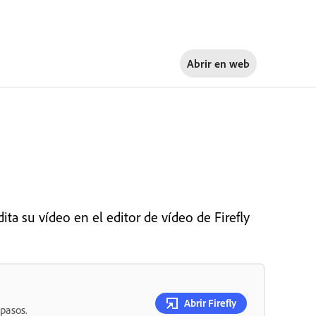
Abrir en
web
ita su vídeo en el editor de vídeo de Firefly
Abrir Firefly
 pasos.