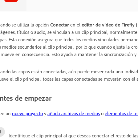
ando se utiliza la opción
Conectar
en el
editor de vídeo de Firefly 
ágenes, títulos o audio, se vinculan a un clip principal, normalmente 
pas. Esta conexión asegura que todos los medios vinculados permanez
s medios secundarios al clip principal, por lo que cuando ajusta la cr
 mueve en consecuencia. Esto ayuda a mantener la sincronización y e
ando las capas están conectadas, aún puede mover cada una individu
eve el clip principal, todas las capas conectadas se moverán con é
ntes de empezar
ee un
nuevo proyecto
y
añada archivos de medios
o
elementos de te
Identifique el clip principal al que deseas conectar el resto de la