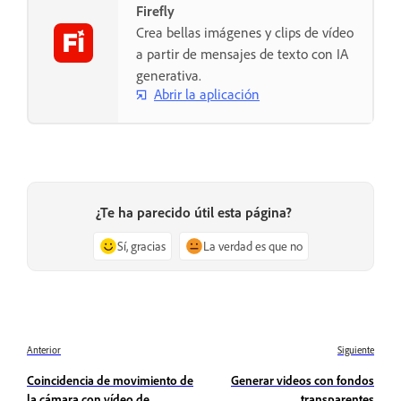
Firefly
Crea bellas imágenes y clips de vídeo
a partir de mensajes de texto con IA
generativa.
Abrir la aplicación
¿Te ha parecido útil esta página?
Sí, gracias
La verdad es que no
Anterior
Siguiente
Coincidencia de movimiento de
Generar videos con fondos
la cámara con vídeo de
transparentes