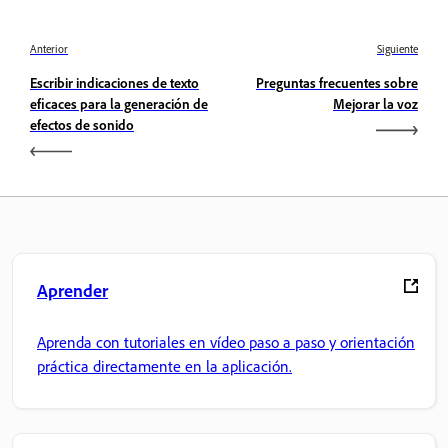
Anterior
Siguiente
Escribir indicaciones de texto
Preguntas frecuentes sobre
eficaces para la generación de
Mejorar la voz
efectos de sonido
Aprender
Aprenda con tutoriales en vídeo paso a paso y orientación
práctica directamente en la aplicación.