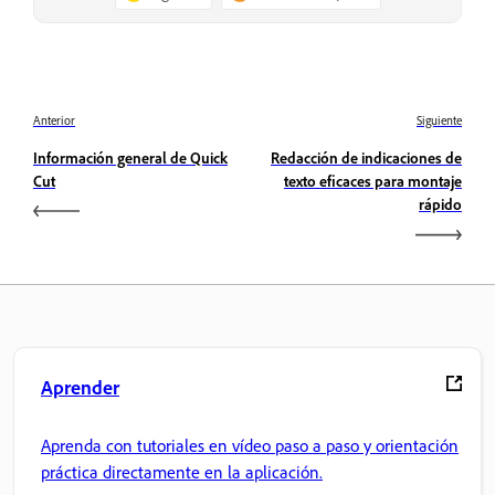
Anterior
Siguiente
Información general de Quick
Redacción de indicaciones de
Cut
texto eficaces para montaje
rápido
Aprender
Aprenda con tutoriales en vídeo paso a paso y orientación
práctica directamente en la aplicación.