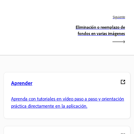
Siguiente
Eliminación o reemplazo de
fondos en varias imágenes
Aprender
Aprenda con tutoriales en vídeo paso a paso y orientación
práctica directamente en la aplicación.