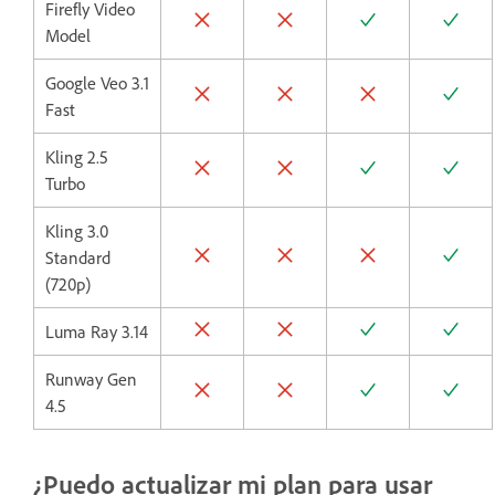
Firefly Video
Model
Google Veo 3.1
Fast
Kling 2.5
Turbo
Kling 3.0
Standard
(720p)
Luma Ray 3.14
Runway Gen
4.5
¿Puedo actualizar mi plan para usar