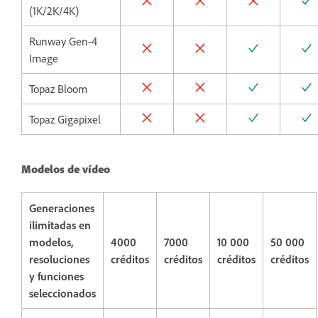
(1K/2K/4K)
Runway Gen-4
Image
Topaz Bloom
Topaz Gigapixel
Modelos de vídeo
Generaciones
ilimitadas en
modelos,
4000
7000
10 000
50 000
resoluciones
créditos
créditos
créditos
créditos
y funciones
seleccionados