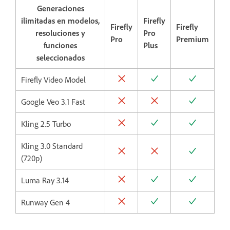
Generaciones
ilimitadas en modelos,
Firefly
Firefly
Firefly
resoluciones y
Pro
Pro
Premium
funciones
Plus
seleccionados
Firefly Video Model
Google Veo 3.1 Fast
Kling 2.5 Turbo
Kling 3.0 Standard
(720p)
Luma Ray 3.14
Runway Gen 4