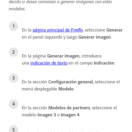
decida si desea comenzar a generar imágenes con estos
modelos.
En la
página principal de Firefly
, seleccione
Generar
en el panel izquierdo y luego
Generar imagen
.
En la página
Generar imagen
, introduzca
una
indicación de texto
en el campo
Indicación
.
En la sección
Configuración general
, seleccione el
menú desplegable
Modelo
.
En la sección
Modelos de partners
, seleccione el
modelo
Imagen 3
o
Imagen 4
.