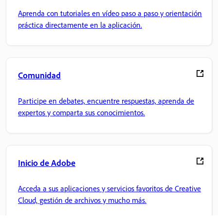
Aprenda con tutoriales en vídeo paso a paso y orientación
práctica directamente en la aplicación.
Comunidad
Participe en debates, encuentre respuestas, aprenda de
expertos y comparta sus conocimientos.
Inicio de Adobe
Acceda a sus aplicaciones y servicios favoritos de Creative
Cloud, gestión de archivos y mucho más.