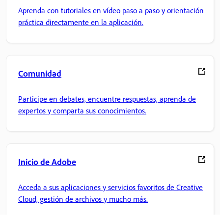
Aprenda con tutoriales en vídeo paso a paso y orientación
práctica directamente en la aplicación.
Comunidad
Participe en debates, encuentre respuestas, aprenda de
expertos y comparta sus conocimientos.
Inicio de Adobe
Acceda a sus aplicaciones y servicios favoritos de Creative
Cloud, gestión de archivos y mucho más.