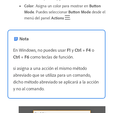
Color
: Asigna un color para mostrar en
Button
Mode
. Puedes seleccionar
Button Mode
desde el
menú del panel
Actions
.
Nota
En Windows, no puedes usar
F1
y
Ctrl
+
F4
o
Ctrl
+
F6
como teclas de función.
si asigna a una acción el mismo método
abreviado que se utiliza para un comando,
dicho método abreviado se aplicará a la acción
y no al comando.