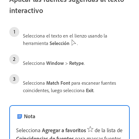
interactivo
Selecciona el texto en el lienzo usando la
herramienta
Selección
.
Selecciona
Window
>
Retype
.
Selecciona
Match Font
para escanear fuentes
coincidentes, luego selecciona
Exit
.
Nota
Selecciona
Agregar a favoritos
de la lista de
Coincidencias de fuentes
para marcar fuentes