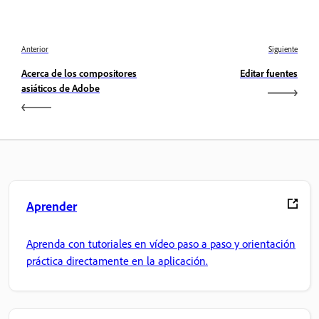
Anterior
Siguiente
Acerca de los compositores
Editar fuentes
asiáticos de Adobe
Aprender
Aprenda con tutoriales en vídeo paso a paso y orientación
práctica directamente en la aplicación.