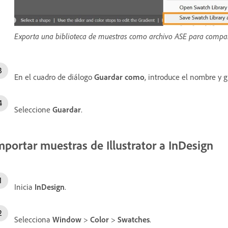
Exporta una biblioteca de muestras como archivo ASE para compar
En el cuadro de diálogo
Guardar como
, introduce el nombre y 
Seleccione
Guardar
.
mportar muestras de Illustrator a InDesign
Inicia
InDesign
.
Selecciona
Window
>
Color
>
Swatches
.