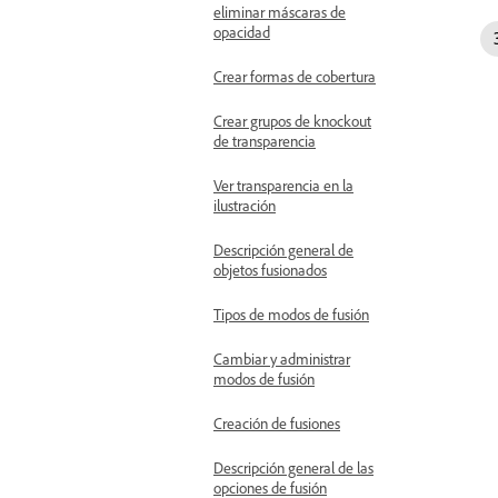
eliminar máscaras de
opacidad
Crear formas de cobertura
Crear grupos de knockout
de transparencia
Ver transparencia en la
ilustración
Descripción general de
objetos fusionados
Tipos de modos de fusión
Cambiar y administrar
modos de fusión
Creación de fusiones
Descripción general de las
opciones de fusión