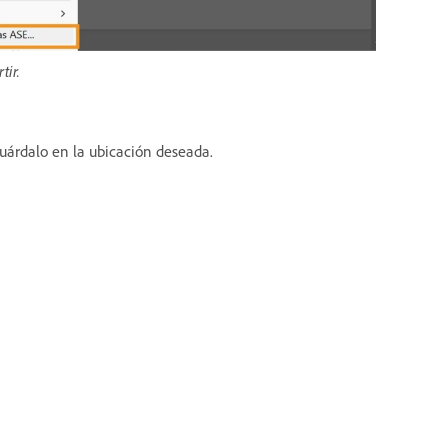
tir.
guárdalo en la ubicación deseada.