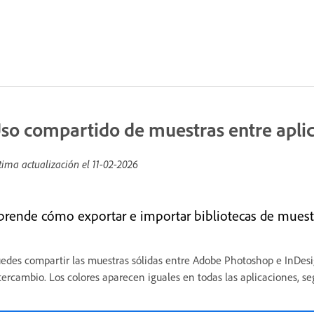
so compartido de muestras entre apli
tima actualización el
11-02-2026
prende cómo exportar e importar bibliotecas de muestr
edes compartir las muestras sólidas entre Adobe Photoshop e InDes
tercambio. Los colores aparecen iguales en todas las aplicaciones, se