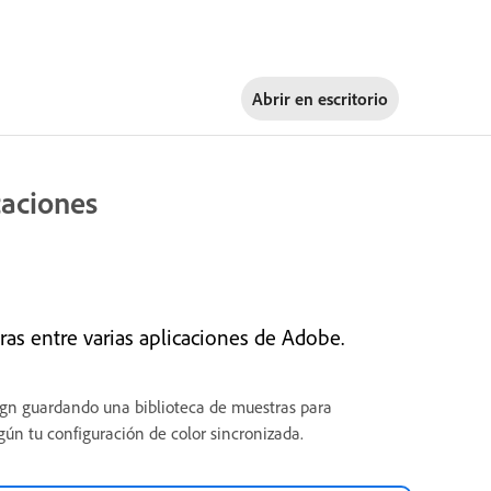
Abrir en
escritorio
caciones
as entre varias aplicaciones de Adobe.
ign guardando una biblioteca de muestras para
gún tu configuración de color sincronizada.