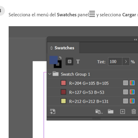
Selecciona el menú del
Swatches
panel
y selecciona
Cargar