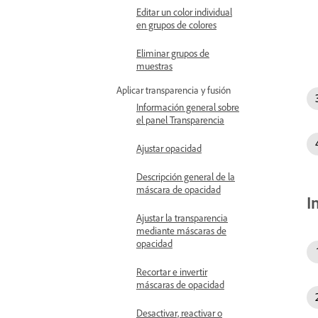
Editar un color individual
en grupos de colores
Eliminar grupos de
muestras
Aplicar transparencia y fusión
Información general sobre
el panel Transparencia
Ajustar opacidad
Descripción general de la
máscara de opacidad
I
Ajustar la transparencia
mediante máscaras de
opacidad
Recortar e invertir
máscaras de opacidad
Desactivar, reactivar o