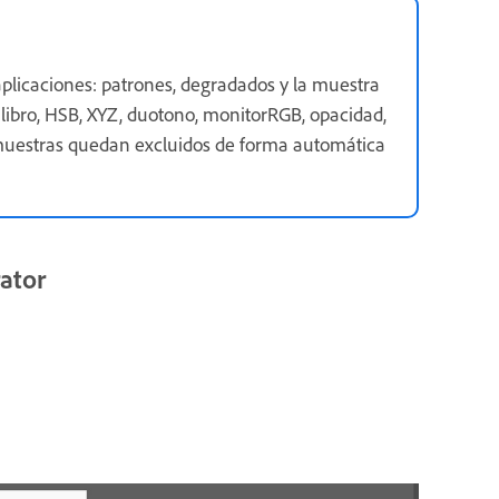
aplicaciones: patrones, degradados y la muestra
de libro, HSB, XYZ, duotono, monitorRGB, opacidad,
 muestras quedan excluidos de forma automática
ator