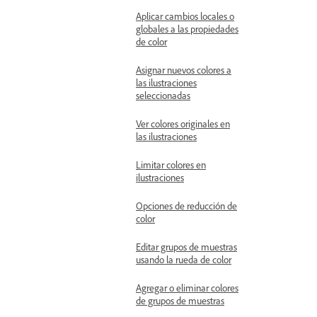
Aplicar cambios locales o
globales a las propiedades
de color
Asignar nuevos colores a
las ilustraciones
seleccionadas
Ver colores originales en
las ilustraciones
Limitar colores en
ilustraciones
Opciones de reducción de
color
Editar grupos de muestras
usando la rueda de color
Agregar o eliminar colores
de grupos de muestras