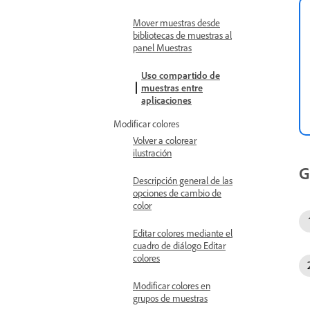
Mover muestras desde
bibliotecas de muestras al
panel Muestras
Uso compartido de
muestras entre
aplicaciones
Modificar colores
Volver a colorear
ilustración
G
Descripción general de las
opciones de cambio de
color
Editar colores mediante el
cuadro de diálogo Editar
colores
Modificar colores en
grupos de muestras