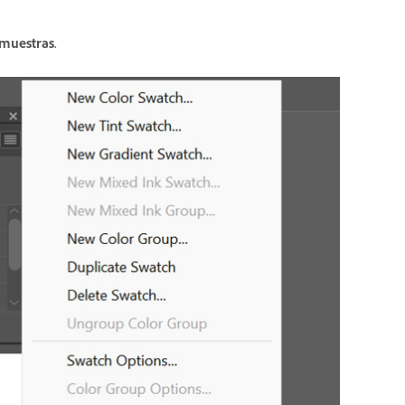
 muestras
.