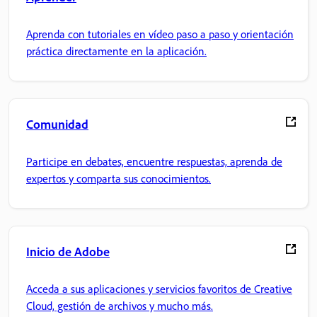
Aprenda con tutoriales en vídeo paso a paso y orientación
práctica directamente en la aplicación.
Comunidad
Participe en debates, encuentre respuestas, aprenda de
expertos y comparta sus conocimientos.
Inicio de Adobe
Acceda a sus aplicaciones y servicios favoritos de Creative
Cloud, gestión de archivos y mucho más.