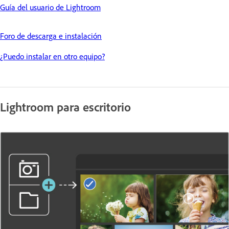
Guía del usuario de Lightroom
Foro de descarga e instalación
¿Puedo instalar en otro equipo?
Lightroom para escritorio