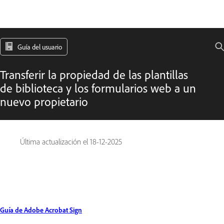
Guía del usuario
Transferir la propiedad de las plantillas
de biblioteca y los formularios web a un
nuevo propietario
Última actualización el
18-12-2025
Guía de Adobe Acrobat Sign