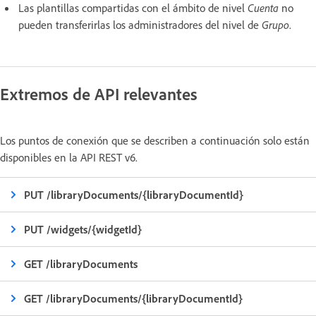
Las plantillas compartidas con el ámbito de nivel
Cuenta
no
pueden transferirlas los administradores del nivel de
Grupo
.
Extremos de API relevantes
Los puntos de conexión que se describen a continuación solo están
disponibles en la API REST v6.
PUT /libraryDocuments/{libraryDocumentId}
PUT /widgets/{widgetId}
GET /libraryDocuments
GET /libraryDocuments/{libraryDocumentId}