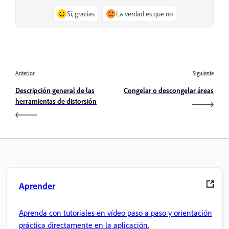
Sí, gracias
La verdad es que no
Anterior
Siguiente
Descripción general de las
Congelar o descongelar áreas
herramientas de distorsión
Aprender
Aprenda con tutoriales en vídeo paso a paso y orientación
práctica directamente en la aplicación.