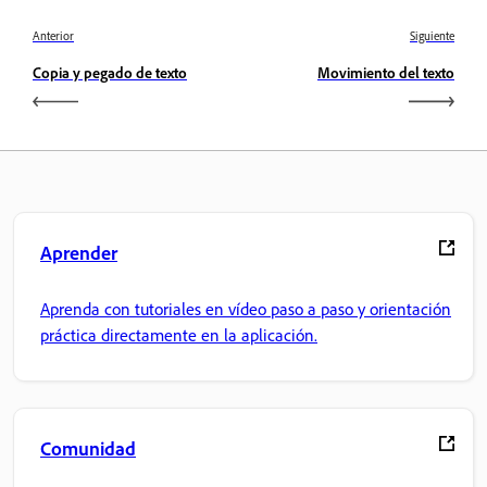
Anterior
Siguiente
Copia y pegado de texto
Movimiento del texto
Aprender
Aprenda con tutoriales en vídeo paso a paso y orientación
práctica directamente en la aplicación.
Comunidad