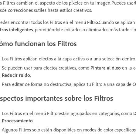
s Filtros cambian el aspecto de los píxeles en tu imagen.Puedes usar
sde correcciones sutiles hasta estilos creativos.
edes encontrar todos los Filtros en el menú
Filtro
.Cuando se aplican 
ltros inteligentes
, permitiéndote editarlos o eliminarlos más tarde
ómo funcionan los Filtros
Los Filtros aplican efectos a la capa activa o a una selección dentr
Se pueden usar para efectos creativos, como
Pintura al óleo
en la c
Reducir ruido
.
Para editar de forma no destructiva, aplica tu Filtro a una capa de O
spectos importantes sobre los Filtros
Los Filtros en el menú Filtro están agrupados en categorías, como
D
Procesamiento
.
Algunos Filtros solo están disponibles en modos de color específico