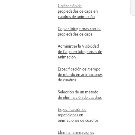
Unificación de
propiedades de capa en
cuadros de animación
Copiar fotogramas con las
propiedades de capa
Administrar la Visibilidad
de Capa en fotogramas de
animación
Especificación del tiempo
de retardo en animaciones
de cuadros
Selección de un método
de eliminación de cuadros
Especificación de
repeticiones en
animaciones de cuadros
Eliminar animaciones