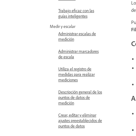
Lo
de
Trabajo eficaz con las
guías inteligentes
Pu
Medir y escalar
Fi
Administrar escalas de
medición
C
Administrar marcadores
de escala
Utiliza el registro de
medidas para realizar
mediciones
Descripción general de los
A
puntos de datos de
medición
Crear, editar y eliminar
ajustes preestablecidos de
puntos de datos