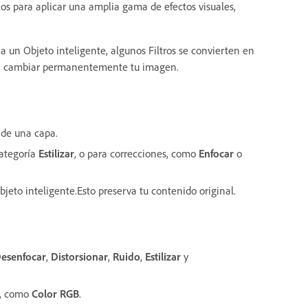
los para aplicar una amplia gama de efectos visuales,
a un Objeto inteligente, algunos Filtros se convierten en
 sin cambiar permanentemente tu imagen.
o de una capa.
ategoría
Estilizar
, o para correcciones, como
Enfocar
o
bjeto inteligente.Esto preserva tu contenido original.
esenfocar
,
Distorsionar
,
Ruido
,
Estilizar
y
s, como
Color RGB
.