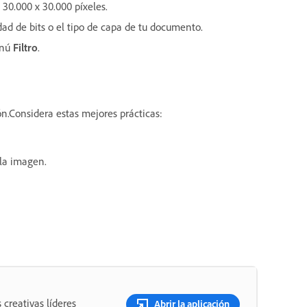
30.000 x 30.000 píxeles.
idad de bits o el tipo de capa de tu documento.
enú
Filtro
.
n.Considera estas mejores prácticas:
 la imagen.
 creativas líderes
Abrir la aplicación