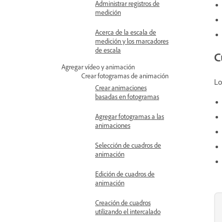
Administrar registros de
medición
Acerca de la escala de
medición y los marcadores
de escala
C
Agregar vídeo y animación
Crear fotogramas de animación
Lo
Crear animaciones
basadas en fotogramas
Agregar fotogramas a las
animaciones
Selección de cuadros de
animación
Edición de cuadros de
animación
Creación de cuadros
utilizando el intercalado