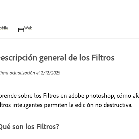
bile
Web
escripción general de los Filtros
tima actualización el
2/12/2025
prende sobre los Filtros en adobe photoshop, cómo afec
ltros inteligentes permiten la edición no destructiva.
Qué son los Filtros?