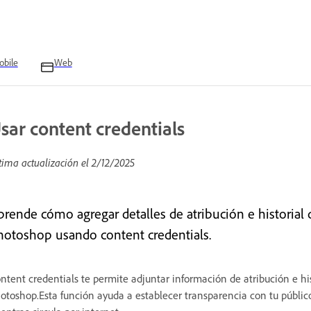
bile
Web
sar content credentials
tima actualización el
2/12/2025
prende cómo agregar detalles de atribución e historial
hotoshop usando content credentials.
ntent credentials te permite adjuntar información de atribución e hi
otoshop.Esta función ayuda a establecer transparencia con tu públic