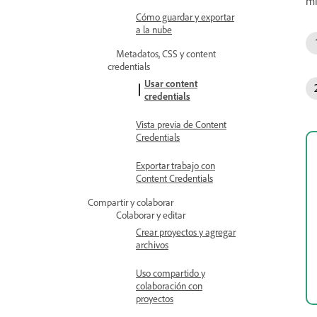
mi
Cómo guardar y exportar
a la nube
Metadatos, CSS y content
credentials
Usar content
credentials
Vista previa de Content
Credentials
Exportar trabajo con
Content Credentials
Compartir y colaborar
Colaborar y editar
Crear proyectos y agregar
archivos
Uso compartido y
colaboración con
proyectos