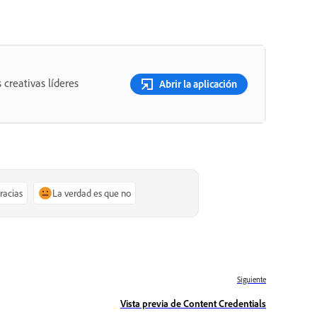
 creativas líderes
Abrir la aplicación
gracias
La verdad es que no
Siguiente
Vista previa de Content Credentials