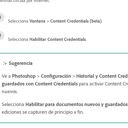
entras circula por internet.
Selecciona
Ventana
>
Content Credentials (beta)
.
Selecciona
Habilitar Content Credentials
.
Sugerencia
Ve a
Photoshop
>
Configuración
>
Historial y Content Cred
guardados con Content Credentials
para activar Content Cr
nuevos.
Selecciona
Habilitar para documentos nuevos y guardados
ediciones se capturen de principio a fin.