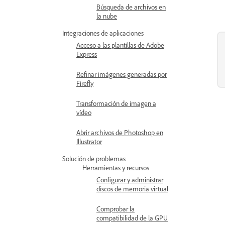
Búsqueda de archivos en
la nube
Integraciones de aplicaciones
Acceso a las plantillas de Adobe
Express
Refinar imágenes generadas por
Firefly
Transformación de imagen a
vídeo
Abrir archivos de Photoshop en
Illustrator
Solución de problemas
Herramientas y recursos
Configurar y administrar
discos de memoria virtual
Comprobar la
compatibilidad de la GPU