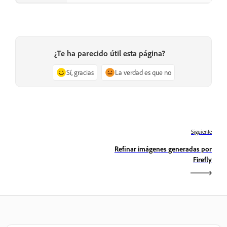
¿Te ha parecido útil esta página?
Sí, gracias
La verdad es que no
Siguiente
Refinar imágenes generadas por
Firefly