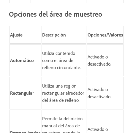
Opciones del área de muestreo
Ajuste
Descripción
Opciones/Valores
Utiliza contenido
Activado o
Automático
como el área de
desactivado.
relleno circundante.
Utiliza una región
Activado o
Rectangular
rectangular alrededor
desactivado.
del área de relleno.
Permite la definición
manual del área de
Activado o
Personalizados
muestreo usando la