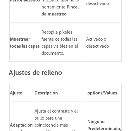
desactivado.
herramienta
Pincel
de muestreo
.
Recopila píxeles
Muestrear
fuente de todas las
Activado o
todas las capas
capas visibles en el
desactivado.
documento.
Ajustes de relleno
Ajuste
Descripción
options/Values
Ajusta el contraste y el
brillo para una
Ninguno
,
Adaptación
coincidencia más
Predeterminado
,