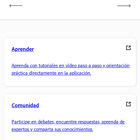
Aprender
Aprenda con tutoriales en vídeo paso a paso y orientación
práctica directamente en la aplicación.
Comunidad
Participe en debates, encuentre respuestas, aprenda de
expertos y comparta sus conocimientos.