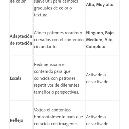
de color
suave.Útil para cambios
Alto
,
Muy alto
.
graduales de color o
textura.
Alinea patrones rotados o
Ninguno
,
Bajo
,
Adaptación
curvados con el contenido
Medium
,
Alto
,
de rotación
circundante.
Completo
.
Redimensiona el
contenido para que
Activado o
Escala
coincida con patrones
desactivado.
repetitivos de diferentes
tamaños o perspectivas.
Voltea el contenido
horizontalmente para que
Activado o
Reflejo
coincida con imágenes
desactivado.