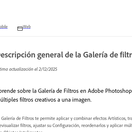
bile
Web
escripción general de la Galería de filt
tima actualización el
2/12/2025
prende sobre la Galería de Filtros en Adobe Photoshop,
ltiples filtros creativos a una imagen.
 Galería de Filtros te permite aplicar y combinar efectos Artísticos, tr
evisualizar filtros, ajustar su Configuración, reordenarlos y aplicar m