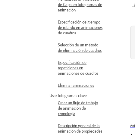
de Capa en fotogramas de
Li
animación
Especificación del tiempo
de retardo en animaciones
de cuadros
Selección de un método
de eliminación de cuadros
Especificación de
repeticiones en
animaciones de cuadros
Eliminar animaciones
Usar fotogramas clave
Crear un flujo de trabajo
de animación de
cronología
Descripción general de la
Ant
animación de propiedades