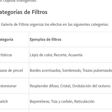
n Objetos Inteligentes.
ategorías de Filtros
 Galería de Filtros organiza los efectos en las siguientes categorías:
ategoría
Ejemplos de filtros
tísticos
Lápiz de color, Recorte, Acuarela
razos de pincel
Bordes acentuados, Sombreado, Trazos pulverizado
istorsionar
Resplandor difuso, Cristal, Ondulación del océano
ketch
Bajorrelieve, Tiza y carbón, Reticulación