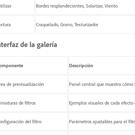
tilizar
Bordes resplandecientes, Solarizar, Viento
extura
Craquelado, Grano, Texturizador
nterfaz de la galería
omponente
Descripción
rea de previsualización
Panel central que muestra cómo l
iniaturas de filtros
Ejemplos visuales de cada efecto d
onfiguración del filtro
Parámetros ajustables para el fil