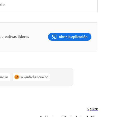
nte
 creativas líderes
Abrir la aplicación
gracias
La verdad es que no
Siguiente