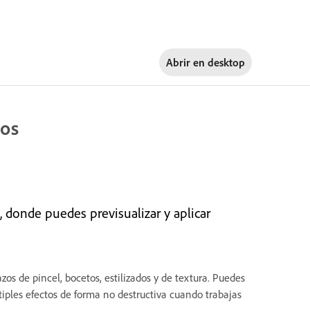
Abrir en
desktop
ros
 donde puedes previsualizar y aplicar
azos de pincel, bocetos, estilizados y de textura. Puedes
últiples efectos de forma no destructiva cuando trabajas