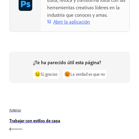
Edita, retoca y transforma fotos con las
herramientas creativas líderes en la
industria que conoces y amas.
Abrir la aplicación
¿Te ha parecido útil esta página?
Sí, gracias
La verdad es que no
Anterior
Trabajar con estilos de capa