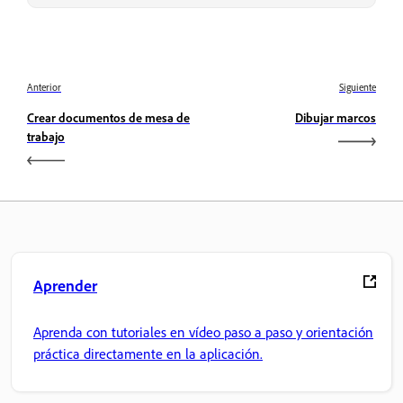
Anterior
Siguiente
Crear documentos de mesa de
Dibujar marcos
trabajo
Aprender
Aprenda con tutoriales en vídeo paso a paso y orientación
práctica directamente en la aplicación.