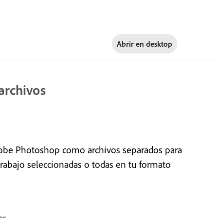
Abrir en
desktop
archivos
dobe Photoshop como archivos separados para
rabajo seleccionadas o todas en tu formato
os
.