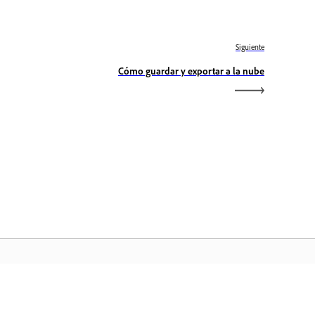
Siguiente
Cómo guardar y exportar a la nube
icio de Adobe