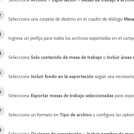
Selecciona una carpeta de destino en el cuadro de diálogo
Mesa
Ingresa un prefijo para todos los archivos exportados en el cam
Selecciona
Solo contenido de mesa de trabajo
o
Incluir áreas
Selecciona
Incluir fondo en la exportación
según sea necesario
Selecciona
Exportar mesas de trabajo seleccionadas
para expor
Selecciona un formato en
Tipo de archivo
y configura las optio
Selecciona
Opciones de exportación
>
Incluir nombre de mesa