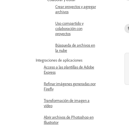
Crear proyectos y agregar
archivos
Uso compartido y
colaboración con
proyectos
Búsqueda de archivos en
la nube
Integraciones de aplicaciones
Acceso a las plantillas de Adobe
Express
Refinar imágenes generadas por
Firefly
Transformación de imagen a
vídeo
Abrir archivos de Photoshop en
Illustrator