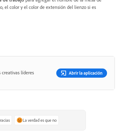
, el color y el color de extensión del lienzo si es
 creativas líderes
Abrir la aplicación
gracias
La verdad es que no