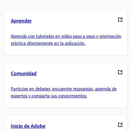
Aprender
Aprenda con tutoriales en vídeo paso a paso y orientación
práctica directamente en la aplicación.
Comunidad
Participe en debates, encuentre respuestas, aprenda de
expertos y comparta sus conocimientos.
Inicio de Adobe