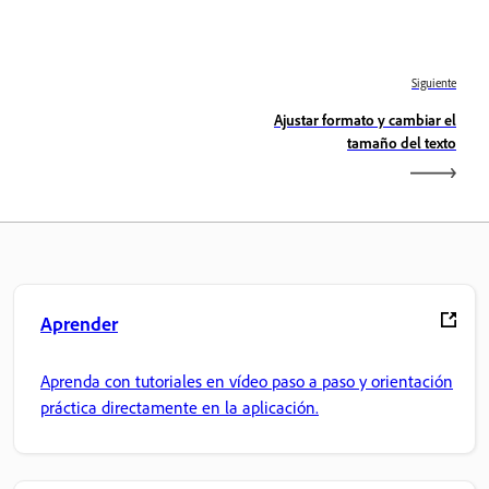
Siguiente
Ajustar formato y cambiar el
tamaño del texto
Aprender
Aprenda con tutoriales en vídeo paso a paso y orientación
práctica directamente en la aplicación.