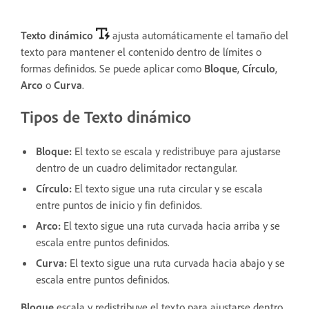
Texto dinámico
ajusta automáticamente el tamaño del
texto para mantener el contenido dentro de límites o
formas definidos. Se puede aplicar como
Bloque
,
Círculo
,
Arco
o
Curva
.
Tipos de Texto dinámico
Bloque
:
El texto se escala y redistribuye para ajustarse
dentro de un cuadro delimitador rectangular.
Círculo
:
El texto sigue una ruta circular y se escala
entre puntos de inicio y fin definidos.
Arco
:
El texto sigue una ruta curvada hacia arriba y se
escala entre puntos definidos.
Curva
:
El texto sigue una ruta curvada hacia abajo y se
escala entre puntos definidos.
Bloque
escala y redistribuye el texto para ajustarse dentro