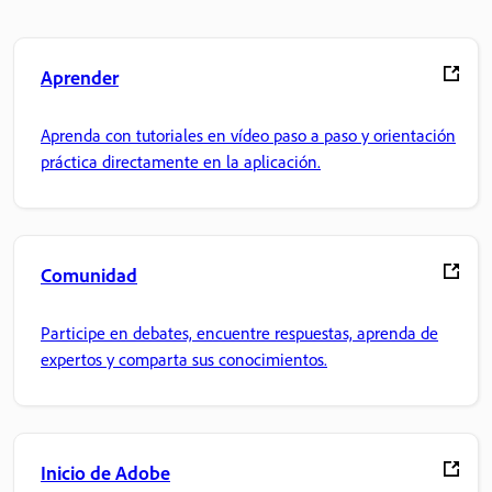
Aprender
Aprenda con tutoriales en vídeo paso a paso y orientación
práctica directamente en la aplicación.
Comunidad
Participe en debates, encuentre respuestas, aprenda de
expertos y comparta sus conocimientos.
Inicio de Adobe