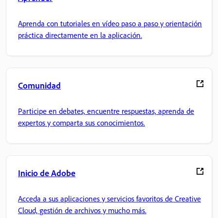
Aprenda con tutoriales en vídeo paso a paso y orientación
práctica directamente en la aplicación.
Comunidad
Participe en debates, encuentre respuestas, aprenda de
expertos y comparta sus conocimientos.
Inicio de Adobe
Acceda a sus aplicaciones y servicios favoritos de Creative
Cloud, gestión de archivos y mucho más.