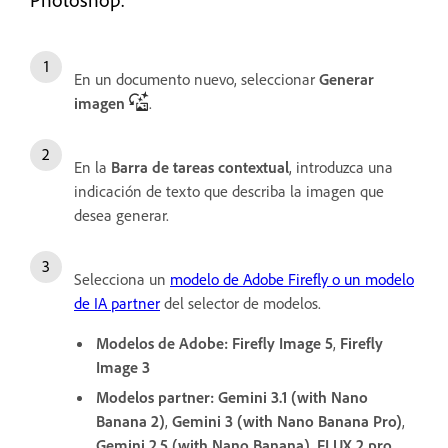
En un documento nuevo, seleccionar
Generar
imagen
.
En la
Barra de tareas contextual
, introduzca una
indicación de texto que describa la imagen que
desea generar.
Selecciona un
modelo de Adobe Firefly o un modelo
de IA partner
del selector de modelos.
Modelos de Adobe:
Firefly Image 5
,
Firefly
Image 3
Modelos partner:
Gemini 3.1 (with Nano
Banana 2)
,
Gemini 3 (with Nano Banana Pro)
,
Gemini 2.5 (with Nano Banana)
,
FLUX.2 pro