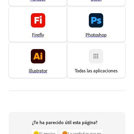
Firefly
Photoshop
Illustrator
Todas las aplicaciones
¿Te ha parecido útil esta página?
Sí, gracias
La verdad es que no