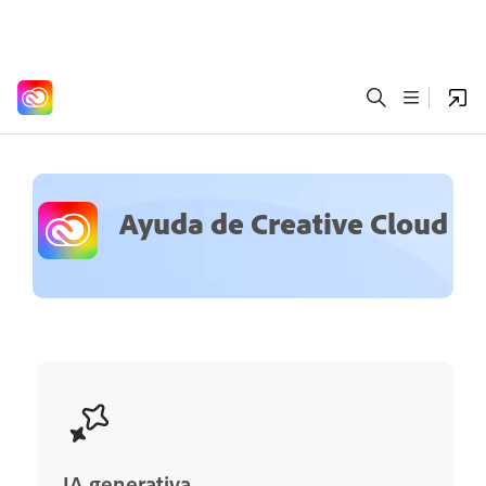
Ayuda de Creative Cloud
IA generativa