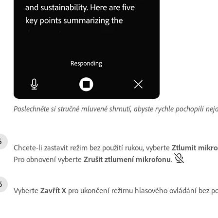
Poslechněte si stručné mluvené shrnutí, abyste rychle pochopili ne
Chcete-li zastavit režim bez použití rukou, vyberte
Ztlumit mikr
Pro obnovení vyberte
Zrušit ztlumení mikrofonu
.
Vyberte
Zavřít
X
pro ukončení režimu hlasového ovládání bez pou