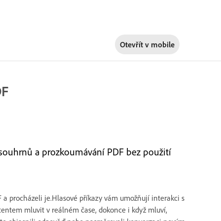
Otevřít v
mobile
DF
ní souhrnů a prozkoumávání PDF bez použití
 a procházeli je.Hlasové příkazy vám umožňují interakci s
tentem mluvit v reálném čase, dokonce i když mluví,