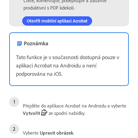
Čtěte, komentujte, podepisujte a zůstaňte
produktivní s PDF kdekoli.
Otevřít mobilní aplikaci Acrobat
Poznámka
Tato funkce je v současnosti dostupná pouze v
aplikaci Acrobat na Androidu a není
podporována na iOS.
Přejděte do aplikace Acrobat na Androidu a vyberte
Vytvořit
ze spodní nabídky.
Vyberte
Upravit obrázek
.