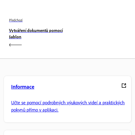
Předchozí
Vytváření dokumentů pomocí
šablon
Informace
Učte se pomocí podrobných výukových videí a praktických
pokynů přímo v aplikaci.