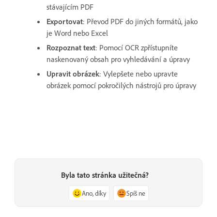
stávajícím PDF
Exportovat
: Převod PDF do jiných formátů, jako
je Word nebo Excel
Rozpoznat text
: Pomocí OCR zpřístupníte
naskenovaný obsah pro vyhledávání a úpravy
Upravit obrázek
: Vylepšete nebo upravte
obrázek pomocí pokročilých nástrojů pro úpravy
Byla tato stránka užitečná?
Ano, díky
Spíš ne