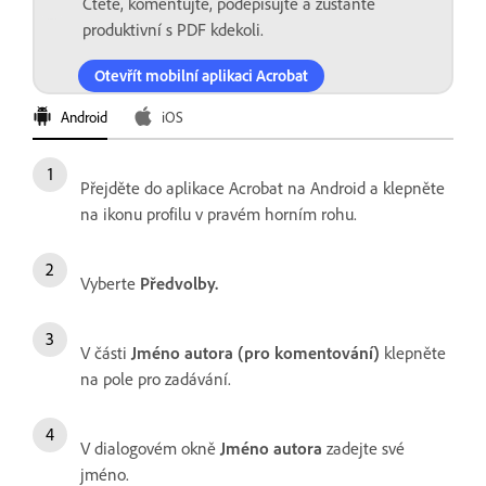
Čtěte, komentujte, podepisujte a zůstaňte
produktivní s PDF kdekoli.
Otevřít mobilní aplikaci Acrobat
Android
iOS
Přejděte do aplikace Acrobat na Android a klepněte
na ikonu profilu v pravém horním rohu.
Vyberte
Předvolby.
V části
Jméno autora (pro komentování)
klepněte
na pole pro zadávání.
V dialogovém okně
Jméno autora
zadejte své
jméno.