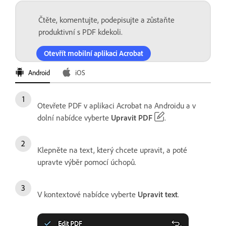
Čtěte, komentujte, podepisujte a zůstaňte
produktivní s PDF kdekoli.
Otevřít mobilní aplikaci Acrobat
Android
iOS
Otevřete PDF v aplikaci Acrobat na Androidu a v
dolní nabídce vyberte
Upravit PDF
.
Klepněte na text, který chcete upravit, a poté
upravte výběr pomocí úchopů.
V kontextové nabídce vyberte
Upravit text
.