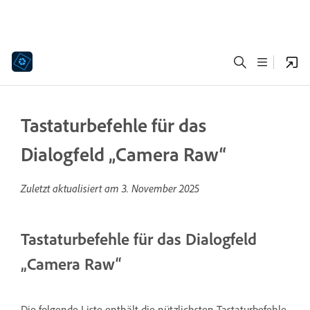
Tastaturbefehle für das
Dialogfeld „Camera Raw“
Zuletzt aktualisiert am
3. November 2025
Tastaturbefehle für das Dialogfeld
„Camera Raw“
Die folgende Liste enthält die nützlichsten Tastaturbefehle.