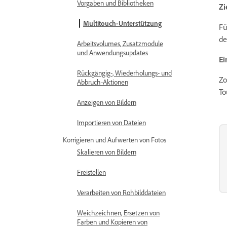
Vorgaben und Bibliotheken
Zi
Multitouch-Unterstützung
Fü
de
Arbeitsvolumes, Zusatzmodule
und Anwendungsupdates
Ei
Rückgängig-, Wiederholungs- und
Zo
Abbruch-Aktionen
To
Anzeigen von Bildern
Importieren von Dateien
Korrigieren und Aufwerten von Fotos
Skalieren von Bildern
Freistellen
Verarbeiten von Rohbilddateien
Weichzeichnen, Ersetzen von
Farben und Kopieren von