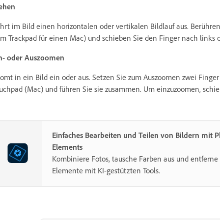
ehen
hrt im Bild einen horizontalen oder vertikalen Bildlauf aus. Berühre
m Trackpad für einen Mac) und schieben Sie den Finger nach links 
n- oder Auszoomen
omt in ein Bild ein oder aus. Setzen Sie zum Auszoomen zwei Finger
uchpad (Mac) und führen Sie sie zusammen. Um einzuzoomen, schieb
Einfaches Bearbeiten und Teilen von Bildern mit 
Elements
Kombiniere Fotos, tausche Farben aus und entferne 
Elemente mit KI-gestützten Tools.