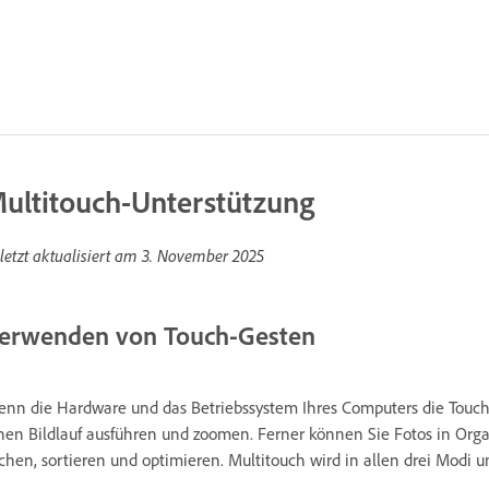
ultitouch-Unterstützung
letzt aktualisiert am
3. November 2025
erwenden von Touch-Gesten
nn die Hardware und das Betriebssystem Ihres Computers die Touch-
nen Bildlauf ausführen und zoomen. Ferner können Sie Fotos in Or
chen, sortieren und optimieren. Multitouch wird in allen drei Modi unt