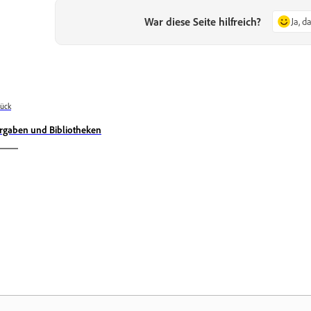
War diese Seite hilfreich?
Ja, d
ück
rgaben und Bibliotheken