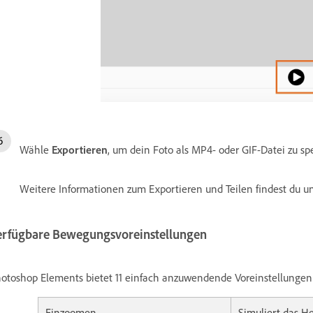
Wähle
Exportieren
, um dein Foto als MP4- oder GIF-Datei zu sp
Weitere Informationen zum Exportieren und Teilen findest du u
erfügbare Bewegungsvoreinstellungen
otoshop Elements bietet 11 einfach anzuwendende Voreinstellungen
Einzoomen
Simuliert das 