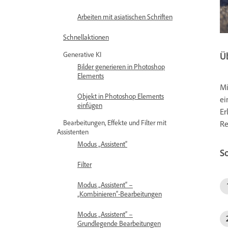
Arbeiten mit asiatischen Schriften
Schnellaktionen
Generative KI
Ü
Bilder generieren in Photoshop
Elements
Mi
Objekt in Photoshop Elements
ei
einfügen
Er
Bearbeitungen, Effekte und Filter mit
Re
Assistenten
Modus „Assistent“
S
Filter
Modus „Assistent“ –
„Kombinieren“-Bearbeitungen
Modus „Assistent“ –
Grundlegende Bearbeitungen