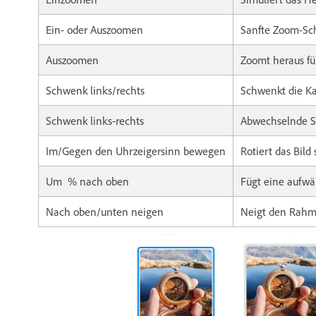
Ein- oder Auszoomen
Sanfte Zoom-Sch
Auszoomen
Zoomt heraus fü
Schwenk links/rechts
Schwenkt die K
Schwenk links-rechts
Abwechselnde S
Im/Gegen den Uhrzeigersinn bewegen
Rotiert das Bild
Um % nach oben
Fügt eine aufwä
Nach oben/unten neigen
Neigt den Rahme