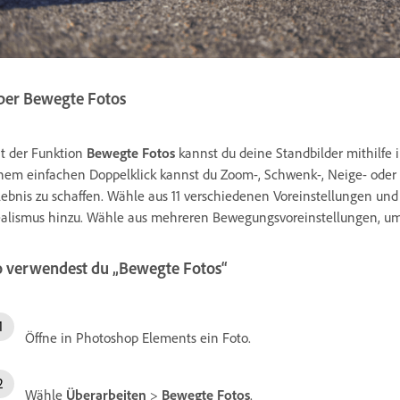
ber Bewegte Fotos
t der Funktion
Bewegte Fotos
kannst du deine Standbilder mithilfe 
nem einfachen Doppelklick kannst du Zoom-, Schwenk-, Neige- od
lebnis zu schaffen. Wähle aus 11 verschiedenen Voreinstellungen un
alismus hinzu. Wähle aus mehreren Bewegungsvoreinstellungen, um 
o verwendest du „Bewegte Fotos“
Öffne in Photoshop Elements ein Foto.
Wähle
Überarbeiten
>
Bewegte Fotos
.