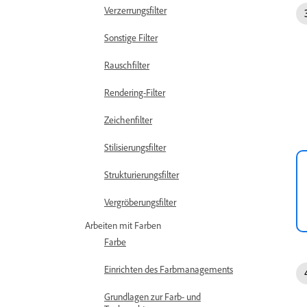
Verzerrungsfilter
Sonstige Filter
Rauschfilter
Rendering-Filter
Zeichenfilter
Stilisierungsfilter
Strukturierungsfilter
Vergröberungsfilter
Arbeiten mit Farben
Farbe
Einrichten des Farbmanagements
Grundlagen zur Farb- und