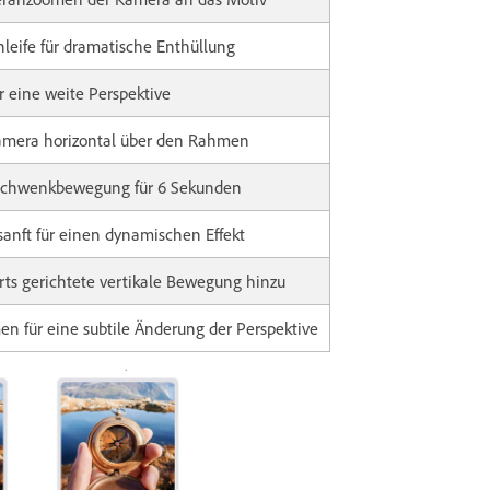
leife für dramatische Enthüllung
r eine weite Perspektive
amera horizontal über den Rahmen
chwenkbewegung für 6 Sekunden
 sanft für einen dynamischen Effekt
rts gerichtete vertikale Bewegung hinzu
n für eine subtile Änderung der Perspektive