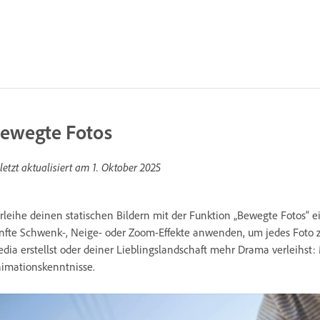
ewegte Fotos
letzt aktualisiert am
1. Oktober 2025
rleihe deinen statischen Bildern mit der Funktion „Bewegte Fotos“ e
nfte Schwenk-, Neige- oder Zoom-Effekte anwenden, um jedes Foto z
dia erstellst oder deiner Lieblingslandschaft mehr Drama verleihst:
imationskenntnisse.