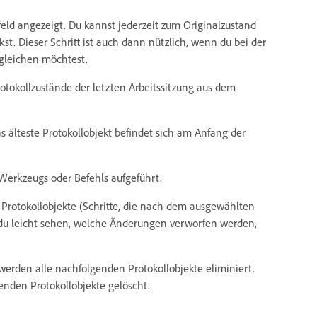
eld angezeigt. Du kannst jederzeit zum Originalzustand
st. Dieser Schritt ist auch dann nützlich, wenn du bei der
gleichen möchtest.
tokollzustände der letzten Arbeitssitzung aus dem
 älteste Protokollobjekt befindet sich am Anfang der
Werkzeugs oder Befehls aufgeführt.
Protokollobjekte (Schritte, die nach dem ausgewählten
 du leicht sehen, welche Änderungen verworfen werden,
werden alle nachfolgenden Protokollobjekte eliminiert.
enden Protokollobjekte gelöscht.