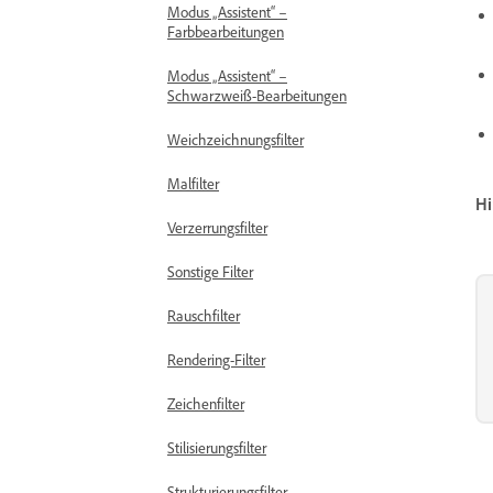
Modus „Assistent“ –
Farbbearbeitungen
Modus „Assistent“ –
Schwarzweiß-Bearbeitungen
Weichzeichnungsfilter
Malfilter
Hi
Verzerrungsfilter
Sonstige Filter
Rauschfilter
Rendering-Filter
Zeichenfilter
Stilisierungsfilter
Strukturierungsfilter