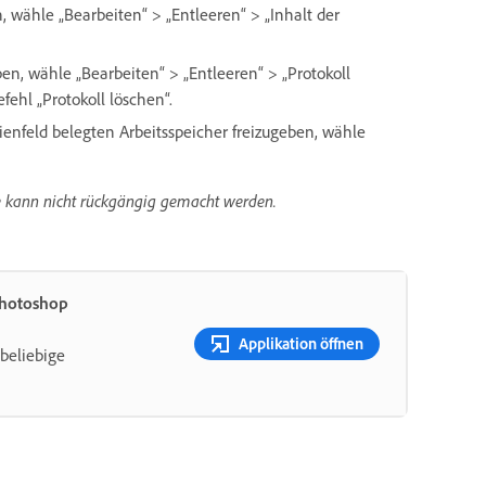
 wähle „Bearbeiten“ > „Entleeren“ > „Inhalt der
en, wähle „Bearbeiten“ > „Entleeren“ > „Protokoll
ehl „Protokoll löschen“.
nfeld belegten Arbeitsspeicher freizugeben, wähle
ge kann nicht rückgängig gemacht werden.
Photoshop
Applikation öffnen
beliebige