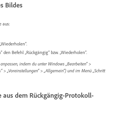
s Bildes
e aus:
 „Wiederholen“.
“ den Befehl „Rückgängig“ bzw. „Wiederholen“.
ts“ anpassen, indem du unter Windows „Bearbeiten“ >
“ > „Voreinstellungen“ > „Allgemein“) und im Menü „Schritt
e aus dem Rückgängig-Protokoll-