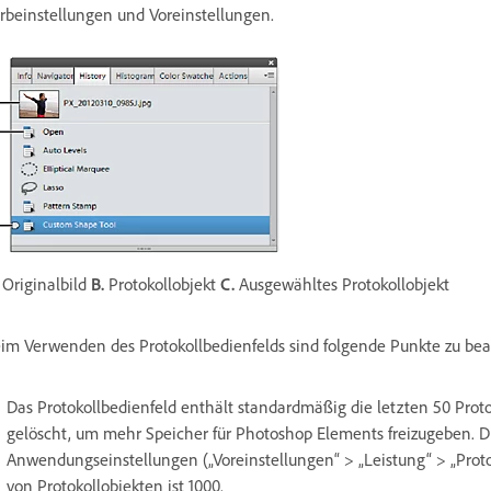
rbeinstellungen und Voreinstellungen.
Originalbild
B.
Protokollobjekt
C.
Ausgewähltes Protokollobjekt
im Verwenden des Protokollbedienfelds sind folgende Punkte zu be
Das Protokollbedienfeld enthält standardmäßig die letzten 50 Proto
gelöscht, um mehr Speicher für Photoshop Elements freizugeben. Du
Anwendungseinstellungen („Voreinstellungen“ > „Leistung“ > „Proto
von Protokollobjekten ist 1000.