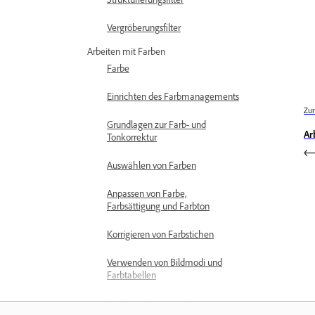
Vergröberungsfilter
Arbeiten mit Farben
Farbe
Einrichten des Farbmanagements
Zur
Grundlagen zur Farb- und
Ar
Tonkorrektur
Auswählen von Farben
Anpassen von Farbe,
Farbsättigung und Farbton
Korrigieren von Farbstichen
Verwenden von Bildmodi und
Farbtabellen
Farbe und Camera Raw