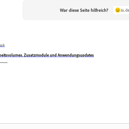
War diese Seite hilfreich?
Ja, d
ück
beitsvolumes, Zusatzmodule und Anwendungsupdates