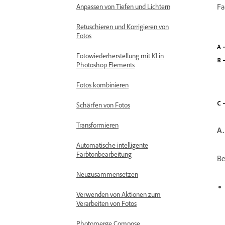
Fa
Anpassen von Tiefen und Lichtern
Retuschieren und Korrigieren von
Fotos
Fotowiederherstellung mit KI in
Photoshop Elements
Fotos kombinieren
Schärfen von Fotos
Transformieren
A.
Automatische intelligente
Farbtonbearbeitung
Be
Neuzusammensetzen
Verwenden von Aktionen zum
Verarbeiten von Fotos
Photomerge Compose