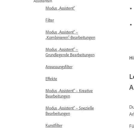
Assistenten
Modus „Assistent“
Filter
Modus „Assistent“ –
„Kombinieren“-Bearbeitungen
Modus „Assistent“ –
Grundlegende Bearbeitungen
Hi
Anpassungsfilter
L
Effekte
A
Modus „Assistent“ – Kreative
Bearbeitungen
Du
Modus „Assistent“ – Spezielle
Bearbeitungen
Ar
Kunstfilter
Fü