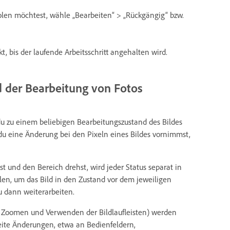
len möchtest, wähle „Bearbeiten“ > „Rückgängig“ bzw.
t, bis der laufende Arbeitsschritt angehalten wird.
 der Bearbeitung von Fotos
 du zu einem beliebigen Bearbeitungszustand des Bildes
 du eine Änderung bei den Pixeln eines Bildes vornimmst,
st und den Bereich drehst, wird jeder Status separat in
len, um das Bild in den Zustand vor dem jeweiligen
u dann weiterarbeiten.
wie Zoomen und Verwenden der Bildlaufleisten) werden
weite Änderungen, etwa an Bedienfeldern,