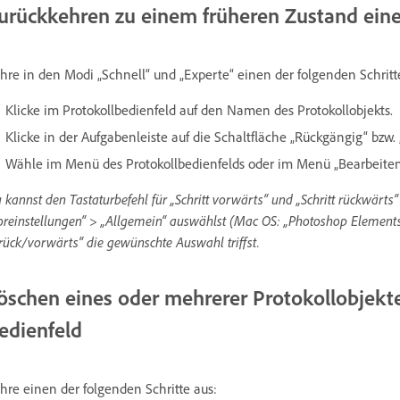
urückkehren zu einem früheren Zustand eine
hre in den Modi „Schnell“ und „Experte“ einen der folgenden Schritt
Klicke im Protokollbedienfeld auf den Namen des Protokollobjekts.
Klicke in der Aufgabenleiste auf die Schaltfläche „Rückgängig“ bzw.
Wähle im Menü des Protokollbedienfelds oder im Menü „Bearbeiten
 kannst den Tastaturbefehl für „Schritt vorwärts“ und „Schritt rückwär
oreinstellungen“ > „Allgemein“ auswählst (Mac OS: „Photoshop Elements
rück/vorwärts“ die gewünschte Auswahl triffst.
öschen eines oder mehrerer Protokollobjekt
edienfeld
hre einen der folgenden Schritte aus: