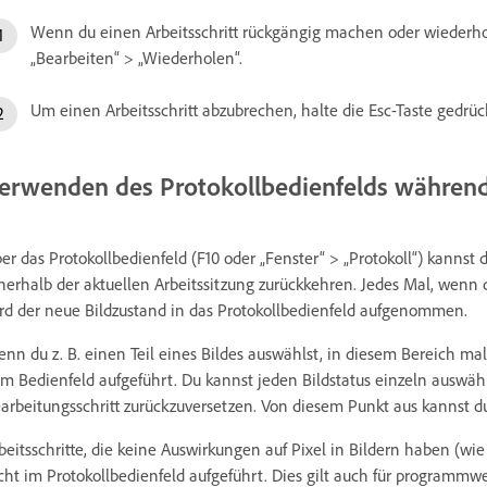
Wenn du einen Arbeitsschritt rückgängig machen oder wiederho
„Bearbeiten“ > „Wiederholen“.
Um einen Arbeitsschritt abzubrechen, halte die Esc-Taste gedrück
erwenden des Protokollbedienfelds während
er das Protokollbedienfeld (F10 oder „Fenster“ > „Protokoll“) kannst
nerhalb der aktuellen Arbeitssitzung zurückkehren. Jedes Mal, wenn
rd der neue Bildzustand in das Protokollbedienfeld aufgenommen.
nn du z. B. einen Teil eines Bildes auswählst, in diesem Bereich mal
m Bedienfeld aufgeführt. Du kannst jeden Bildstatus einzeln auswäh
arbeitungsschritt zurückzuversetzen. Von diesem Punkt aus kannst d
beitsschritte, die keine Auswirkungen auf Pixel in Bildern haben (
cht im Protokollbedienfeld aufgeführt. Dies gilt auch für programm