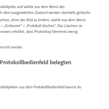
okollobjekts und wähle aus dem Menü des
ach dem ausgewählten Zustand werden ebenfalls gelöscht.
löschen, ohne das Bild zu ändern, wähle aus dem Menü
> „Entleeren“ > „Protokoll löschen“. Das Löschen ist
hinweis erhältst, dass Photoshop Elements wenig
gemacht werden.
Protokollbedienfeld belegten
llobjekten aus dem Protokollbedienfeld kannst du