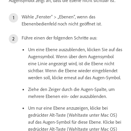
Augensymbol zeigt an, dass die Ebene nicht sichtbar ist.
Wähle „Fenster“ > „Ebenen“, wenn das
Ebenenbedienfeld noch nicht geöffnet ist.
Führe einen der folgenden Schritte aus:
Um eine Ebene auszublenden, klicken Sie auf das
Augensymbol. Wenn über dem Augensymbol
eine Linie angezeigt wird, ist die Ebene nicht
sichtbar. Wenn die Ebene wieder eingeblendet
werden soll, klicke erneut auf das Augen-Symbol.
Ziehe den Zeiger durch die Augen-Spalte, um
mehrere Ebenen ein- oder auszublenden.
Um nur eine Ebene anzuzeigen, klicke bei
gedrückter Alt-Taste (Wahltaste unter Mac OS)
auf das Augen-Symbol für diese Ebene. Klicke bei
gedrückter Alt-Taste (Wahltaste unter Mac OS)