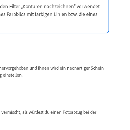
d den Filter „Konturen nachzeichnen“ verwendet
s Farbbilds mit farbigen Linien bzw. die eines
hervorgehoben und ihnen wird ein neonartiger Schein
 einstellen.
v vermischt, als würdest du einen Fotoabzug bei der