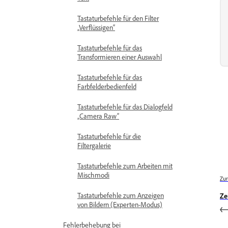
Tastaturbefehle für den Filter
„Verflüssigen“
Tastaturbefehle für das
Transformieren einer Auswahl
Tastaturbefehle für das
Farbfelderbedienfeld
Tastaturbefehle für das Dialogfeld
„Camera Raw“
Tastaturbefehle für die
Filtergalerie
Tastaturbefehle zum Arbeiten mit
Mischmodi
Zur
Tastaturbefehle zum Anzeigen
Ze
von Bildern (Experten-Modus)
Fehlerbehebung bei