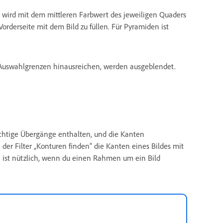
 wird mit dem mittleren Farbwert des jeweiligen Quaders
 Vorderseite mit dem Bild zu füllen. Für Pyramiden ist
e Auswahlgrenzen hinausreichen, werden ausgeblendet.
wichtige Übergänge enthalten, und die Kanten
er Filter „Konturen finden“ die Kanten eines Bildes mit
 ist nützlich, wenn du einen Rahmen um ein Bild