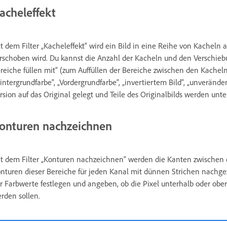
acheleffekt
t dem Filter „Kacheleffekt“ wird ein Bild in eine Reihe von Kacheln a
rschoben wird. Du kannst die Anzahl der Kacheln und den Verschiebu
reiche füllen mit“ (zum Auffüllen der Bereiche zwischen den Kache
intergrundfarbe“, „Vordergrundfarbe“, „invertiertem Bild“, „unverände
rsion auf das Original gelegt und Teile des Originalbilds werden unt
onturen nachzeichnen
t dem Filter „Konturen nachzeichnen“ werden die Kanten zwischen d
nturen dieser Bereiche für jeden Kanal mit dünnen Strichen nachgez
r Farbwerte festlegen und angeben, ob die Pixel unterhalb oder obe
rden sollen.