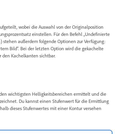
ufgeteilt, wobei die Auswahl von der Originalposition
ngsprozentsatz einstellen. Für den Befehl „Undefinierte
ln) stehen außerdem folgende Optionen zur Verfügung:
rtem Bild“. Bei der letzten Option wird die gekachelte
er den Kachelkanten sichtbar.
en wichtigsten Helligkeitsbereichen ermittelt und die
eichnet. Du kannst einen Stufenwert für die Ermittlung
rhalb dieses Stufenwertes mit einer Kontur versehen