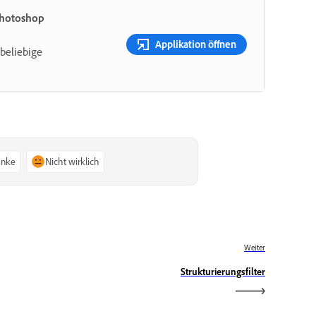
Photoshop
Applikation öffnen
beliebige
anke
Nicht wirklich
Weiter
Strukturierungsfilter