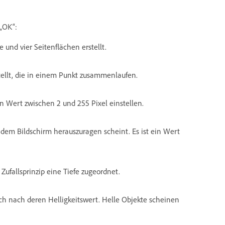
 „OK“:
 und vier Seitenflächen erstellt.
tellt, die in einem Punkt zusammenlaufen.
n Wert zwischen 2 und 255 Pixel einstellen.
 dem Bildschirm herauszuragen scheint. Es ist ein Wert
ufallsprinzip eine Tiefe zugeordnet.
sich nach deren Helligkeitswert. Helle Objekte scheinen