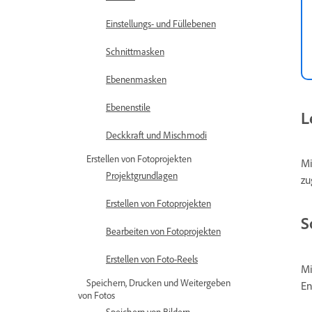
Einstellungs- und Füllebenen
Schnittmasken
Ebenenmasken
Ebenenstile
L
Deckkraft und Mischmodi
Erstellen von Fotoprojekten
Mi
Projektgrundlagen
zu
Erstellen von Fotoprojekten
S
Bearbeiten von Fotoprojekten
Erstellen von Foto-Reels
Mi
Speichern, Drucken und Weitergeben
En
von Fotos
Speichern von Bildern