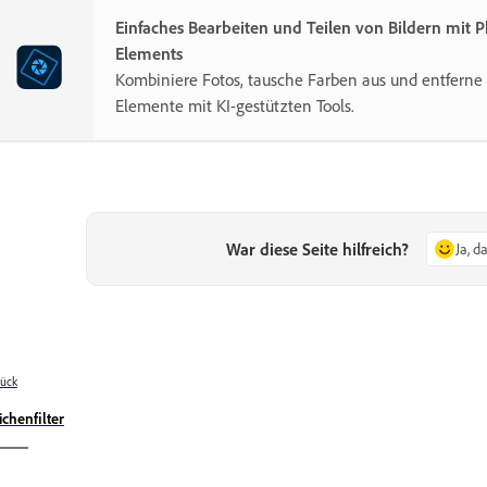
Einfaches Bearbeiten und Teilen von Bildern mit 
Elements
Kombiniere Fotos, tausche Farben aus und entferne 
Elemente mit KI-gestützten Tools.
War diese Seite hilfreich?
Ja, d
ück
ichenfilter