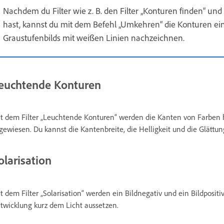
Nachdem du Filter wie z. B. den Filter „Konturen finden“ un
hast, kannst du mit dem Befehl „Umkehren“ die Konturen eine
Graustufenbilds mit weißen Linien nachzeichnen.
euchtende Konturen
t dem Filter „Leuchtende Konturen“ werden die Kanten von Farben 
gewiesen. Du kannst die Kantenbreite, die Helligkeit und die Glättung
olarisation
t dem Filter „Solarisation“ werden ein Bildnegativ und ein Bildpositi
twicklung kurz dem Licht aussetzen.