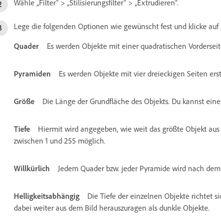
Wähle „Filter“ > „Stilisierungsfilter“ > „Extrudieren“.
Lege die folgenden Optionen wie gewünscht fest und klicke auf
Quader
Es werden Objekte mit einer quadratischen Vorderseite
Pyramiden
Es werden Objekte mit vier dreieckigen Seiten ers
Größe
Die Länge der Grundfläche des Objekts. Du kannst eine
Tiefe
Hiermit wird angegeben, wie weit das größte Objekt aus
zwischen 1 und 255 möglich.
Willkürlich
Jedem Quader bzw. jeder Pyramide wird nach dem Z
Helligkeitsabhängig
Die Tiefe der einzelnen Objekte richtet 
dabei weiter aus dem Bild herauszuragen als dunkle Objekte.