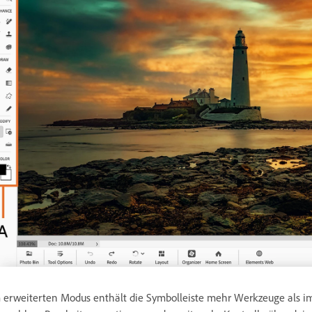
 erweiterten Modus enthält die Symbolleiste mehr Werkzeuge als im 