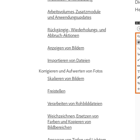
Di
He
Arbeitsvolumes, Zusatzmodule
und Anwendungsupdates
Rückgängig-, Wiederholungs- und
Abbruch-Aktionen
Anzeigen von Bildern
Importieren von Dateien
Korrigieren und Aufwerten von Fotos
Skalieren von Bildern
Freistellen
Verarbeiten von Rohbilddateien
Weichzeichnen, Ersetzen von
Farben und Kopieren von
Bildbereichen
Anpassen von Tiefen und Lichtern