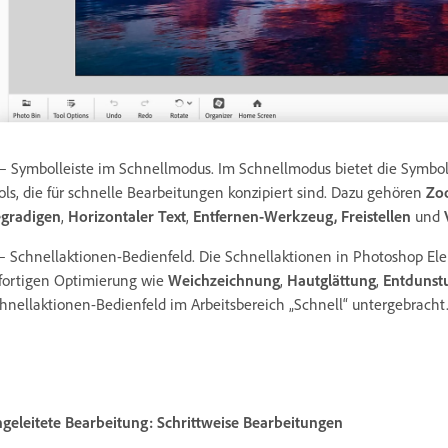
– Symbolleiste im Schnellmodus. Im Schnellmodus bietet die Symbol
ols, die für schnelle Bearbeitungen konzipiert sind. Dazu gehören
Zo
gradigen
,
Horizontaler Text
,
Entfernen-Werkzeug,
Freistellen
und
– Schnellaktionen-Bedienfeld. Die Schnellaktionen in Photoshop El
fortigen Optimierung wie
Weichzeichnung
,
Hautglättung
,
Entdunst
hnellaktionen-Bedienfeld im Arbeitsbereich „Schnell“ untergebracht
geleitete Bearbeitung: Schrittweise Bearbeitungen