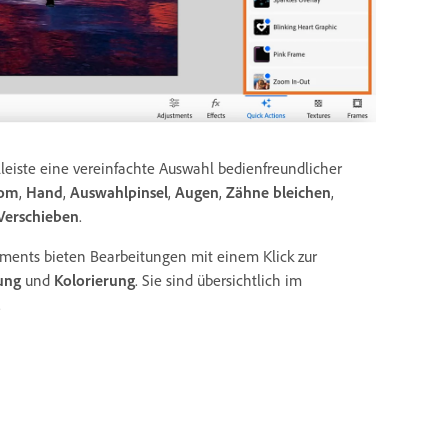
leiste eine vereinfachte Auswahl bedienfreundlicher
om
,
Hand
,
Auswahlpinsel
,
Augen
,
Zähne bleichen
,
Verschieben
.
ements bieten Bearbeitungen mit einem Klick zur
ung
und
Kolorierung
. Sie sind übersichtlich im
.