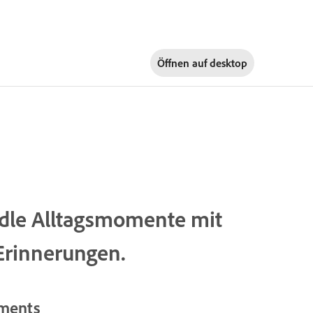
Öffnen auf
desktop
ndle Alltagsmomente mit
Erinnerungen.
ements