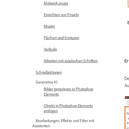
Malwerkzeuge
Einrichten von Pinseln
Muster
Flächen und Konturen
Verläufe
Er
Arbeiten mit asiatischen Schriften
Schnellaktionen
De
Generative KI
Au
Bilder generieren in Photoshop
Elements
Objekt in Photoshop Elements
einfügen
Bearbeitungen, Effekte und Filter mit
Assistenten