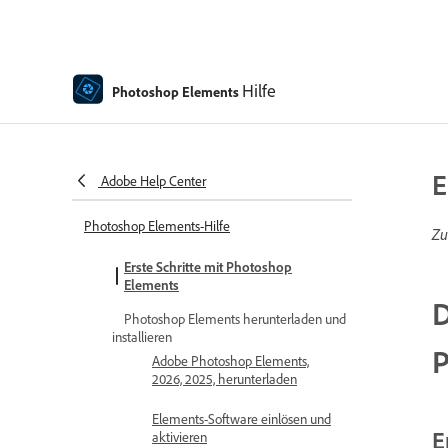
Hilfe
Photoshop Elements
E
Adobe Help Center
Photoshop Elements-Hilfe
Zu
Erste Schritte mit Photoshop
Elements
D
Photoshop Elements herunterladen und
installieren
P
Adobe Photoshop Elements,
2026, 2025, herunterladen
Elements-Software einlösen und
E
aktivieren