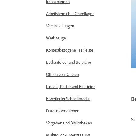
kennenlernen
Arbeitsbereich – Grundlagen
Voreinstellungen
Werkzeuge
Kontextbezogene Taskleiste
Bedienfelder und Bereiche
Öffnen von Dateien
Lineale, Raster und Hilfslinien
B
Erweiterter Schnellmodus
Dateiinformationen
Sc
Vorgaben und Bibliotheken
Multitouch-Unterstützung