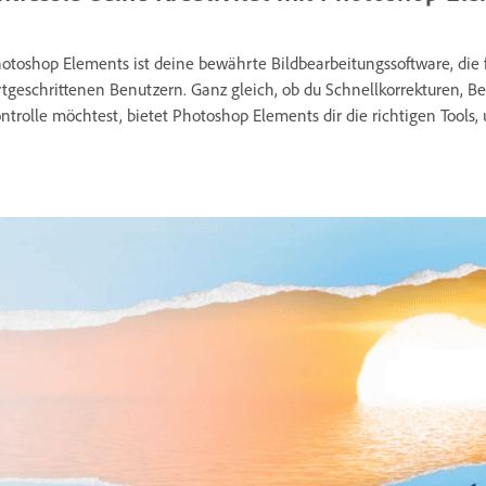
otoshop Elements ist deine bewährte Bildbearbeitungssoftware, die f
rtgeschrittenen Benutzern. Ganz gleich, ob du Schnellkorrekturen, Be
ntrolle möchtest, bietet Photoshop Elements dir die richtigen Tool