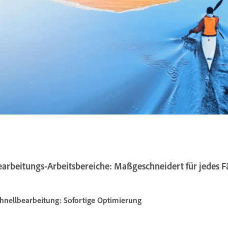
earbeitungs-Arbeitsbereiche: Maßgeschneidert für jedes F
hnellbearbeitung: Sofortige Optimierung