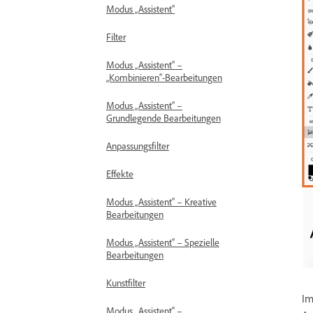
Modus „Assistent“
Filter
Modus „Assistent“ –
„Kombinieren“-Bearbeitungen
Modus „Assistent“ –
Grundlegende Bearbeitungen
Anpassungsfilter
Effekte
Modus „Assistent“ – Kreative
Bearbeitungen
Modus „Assistent“ – Spezielle
Bearbeitungen
Kunstfilter
Im
Modus „Assistent“ –