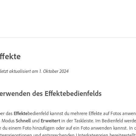
ffekte
letzt aktualisiert am
1. Oktober 2024
erwenden des Effektebedienfelds
er das
Effekte
bedienfeld kannst du mehrere Effekte auf Fotos anwe
m Modus
Schnell
und
Erweitert
in der Taskleiste. Im Bedienfeld werde
e du einem Foto hinzufügen oder auf ein Foto anwenden kannst. In 
tegorieoptionen und entsprechenden Unterkategorien bereitgestellt. 