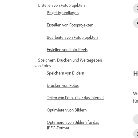
Erstellen von Fotoprojekten
Projektgrundlagen
Erstellen von Fotoprojekten
Bearbeiten von Fotoprojekten
Erstellen von Foto-Reels
Speichern, Drucken und Weitergeben
von Fotos
H
Speichern von Bildern
Drucken von Fotos
We
Teilen von Fotos über das Internet
fü
Optimieren von Bildern
Optimieren von Bildern für das
JPEG-Format