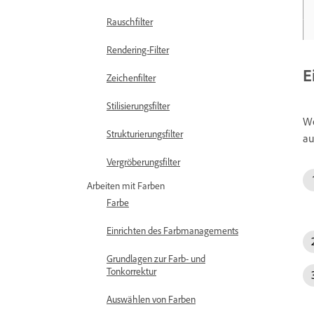
Rauschfilter
Rendering-Filter
E
Zeichenfilter
Stilisierungsfilter
We
Strukturierungsfilter
au
Vergröberungsfilter
Arbeiten mit Farben
Farbe
Einrichten des Farbmanagements
Grundlagen zur Farb- und
Tonkorrektur
Auswählen von Farben