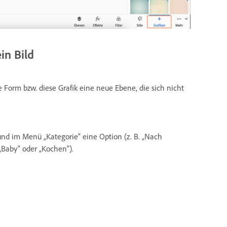
in Bild
 Form bzw. diese Grafik eine neue Ebene, die sich nicht
und im Menü „Kategorie“ eine Option (z. B. „Nach
 „Baby“ oder „Kochen“).