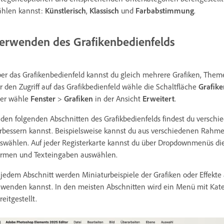
hlen kannst:
Künstlerisch
,
Klassisch
und
Farbabstimmung
.
erwenden des Grafikenbedienfelds
er das Grafikenbedienfeld kannst du gleich mehrere Grafiken, Them
r den Zugriff auf das Grafikbedienfeld wähle die Schaltfläche
Grafike
er wähle
Fenster
>
Grafiken
in der Ansicht
Erweitert
.
 den folgenden Abschnitten des Grafikbedienfelds findest du verschi
rbessern kannst. Beispielsweise kannst du aus verschiedenen Rahm
swählen. Auf jeder Registerkarte kannst du über Dropdownmenüs die
rmen und Texteingaben auswählen.
 jedem Abschnitt werden Miniaturbeispiele der Grafiken oder Effekte 
wenden kannst. In den meisten Abschnitten wird ein Menü mit Kat
reitgestellt.