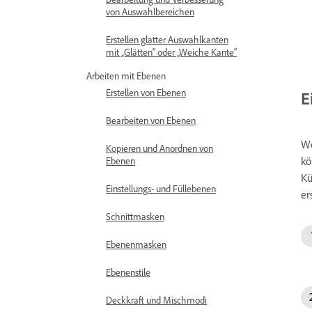
von Auswahlbereichen
Erstellen glatter Auswahlkanten
mit „Glätten“ oder „Weiche Kante“
Arbeiten mit Ebenen
Erstellen von Ebenen
E
Bearbeiten von Ebenen
We
Kopieren und Anordnen von
kö
Ebenen
Kü
Einstellungs- und Füllebenen
er
Schnittmasken
Ebenenmasken
Ebenenstile
Deckkraft und Mischmodi