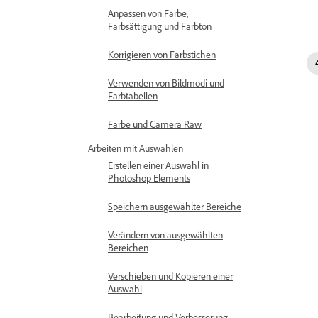
Anpassen von Farbe,
Farbsättigung und Farbton
Korrigieren von Farbstichen
Verwenden von Bildmodi und
Farbtabellen
Farbe und Camera Raw
Arbeiten mit Auswahlen
Erstellen einer Auswahl in
Photoshop Elements
Speichern ausgewählter Bereiche
Verändern von ausgewählten
Bereichen
Verschieben und Kopieren einer
Auswahl
Bearbeitung und Verbesserung