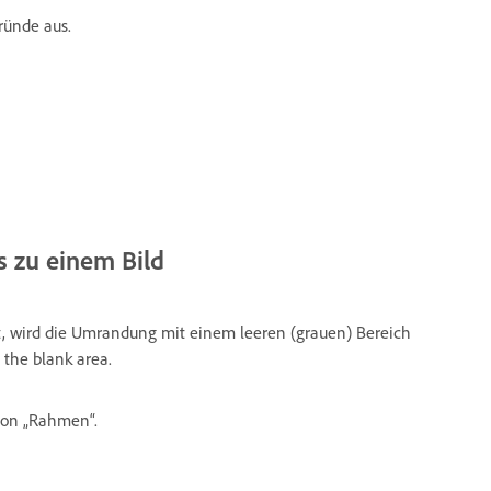
ünde aus.
 zu einem Bild
 wird die Umrandung mit einem leeren (grauen) Bereich
 the blank area.
ion „Rahmen“.