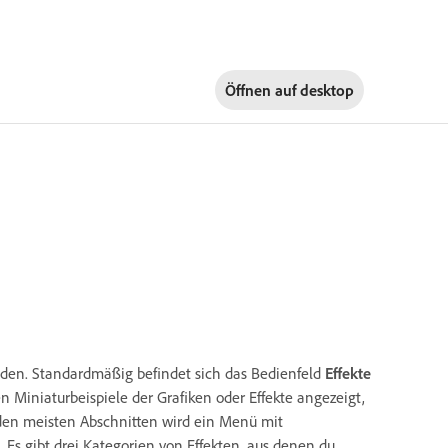
Öffnen auf
desktop
nden. Standardmäßig befindet sich das Bedienfeld
Effekte
n Miniaturbeispiele der Grafiken oder Effekte angezeigt,
den meisten Abschnitten wird ein Menü mit
Es gibt drei Kategorien von Effekten, aus denen du