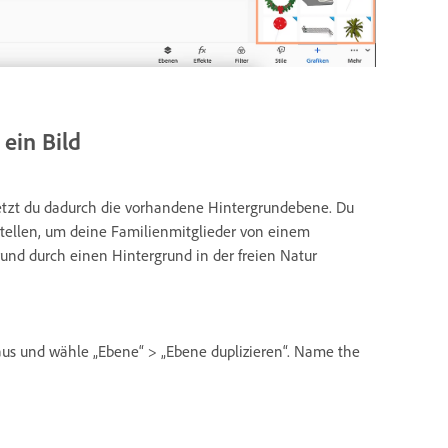
 ein Bild
setzt du dadurch die vorhandene Hintergrundebene. Du
stellen, um deine Familienmitglieder von einem
nd durch einen Hintergrund in der freien Natur
 aus und wähle „Ebene“ > „Ebene duplizieren“. Name the