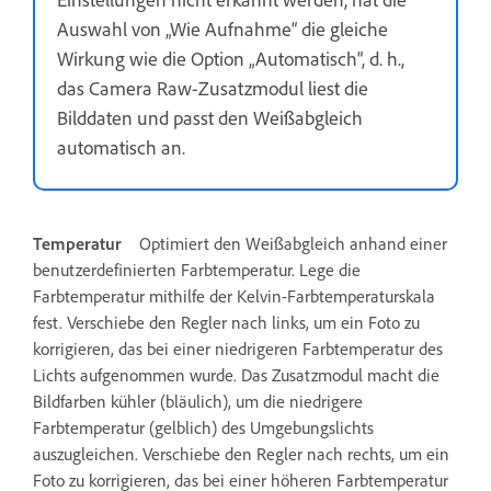
Auswahl von „Wie Aufnahme“ die gleiche
Wirkung wie die Option „Automatisch“, d. h.,
das Camera Raw-Zusatzmodul liest die
Bilddaten und passt den Weißabgleich
automatisch an.
Temperatur
Optimiert den Weißabgleich anhand einer
benutzerdefinierten Farbtemperatur. Lege die
Farbtemperatur mithilfe der Kelvin-Farbtemperaturskala
fest. Verschiebe den Regler nach links, um ein Foto zu
korrigieren, das bei einer niedrigeren Farbtemperatur des
Lichts aufgenommen wurde. Das Zusatzmodul macht die
Bildfarben kühler (bläulich), um die niedrigere
Farbtemperatur (gelblich) des Umgebungslichts
auszugleichen. Verschiebe den Regler nach rechts, um ein
Foto zu korrigieren, das bei einer höheren Farbtemperatur